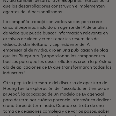
Nvidia también desarrolló
AI Blueprints
, marcos para
que los desarrolladores construyan e implementen
agentes de IA personalizados.
La compañía trabajó con varios socios para crear
cinco Blueprints, incluido un agente de IA de análisis
de video que puede buscar información relevante en
archivos de video y crear reportes resumidos de
videos. Justin Boitano, vicepresidente de IA
empresarial de Nvidia,
dijo en una publicación de blog
que los Blueprints "proporcionan los componentes
básicos para que los desarrolladores creen la próxima
ola de aplicaciones de IA que transformarán todas las
industrias".
Otra pepita interesante del discurso de apertura de
Huang fue la exploración del "escalado en tiempo de
prueba", la capacidad de un modelo de IA agencial
para determinar cuánta potencia informática dedicar
a una tarea determinada. Cuando se trata de una
toma de decisiones compleja y de varios pasos, saber