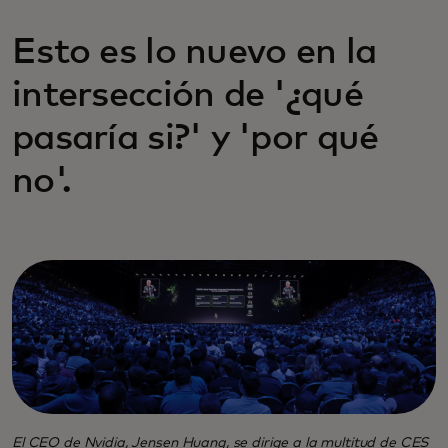
Esto es lo nuevo en la
intersección de '¿qué
pasaría si?' y 'por qué
no'.
El CEO de Nvidia, Jensen Huang, se dirige a la multitud de CES