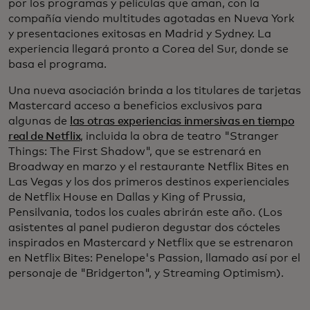
por los programas y películas que aman, con la
compañía viendo multitudes agotadas en Nueva York
y presentaciones exitosas en Madrid y Sydney. La
experiencia llegará pronto a Corea del Sur, donde se
basa el programa.
Una nueva asociación brinda a los titulares de tarjetas
Mastercard acceso a beneficios exclusivos para
algunas de
las otras experiencias inmersivas en tiempo
real de Netflix
, incluida la obra de teatro "Stranger
Things: The First Shadow", que se estrenará en
Broadway en marzo y el restaurante Netflix Bites en
Las Vegas y los dos primeros destinos experienciales
de Netflix House en Dallas y King of Prussia,
Pensilvania, todos los cuales abrirán este año. (Los
asistentes al panel pudieron degustar dos cócteles
inspirados en Mastercard y Netflix que se estrenaron
en Netflix Bites: Penelope's Passion, llamado así por el
personaje de "Bridgerton", y Streaming Optimism).