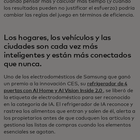
cuándo pensar más y calcular más tiempo (y cuándo
los resultados pueden no justificar el esfuerzo) podría
cambiar las reglas del juego en términos de eficiencia.
Los hogares, los vehículos y las
ciudades son cada vez más
inteligentes y están más conectados
que nunca.
Uno de los electrodomésticos de Samsung que ganó
un premio a la innovación CES, su
refrigerador de 4
puertas con AI Home y AI Vision Inside 2.0
, se liberó de
la etiqueta de electrodoméstico para ser reconocido
en la categoría de IA. El refrigerador de IA reconoce y
rastrea los alimentos que entran y salen de él, alerta a
los propietarios antes de que caduquen los artículos y
gestiona las listas de compras cuando los elementos
esenciales se agotan.