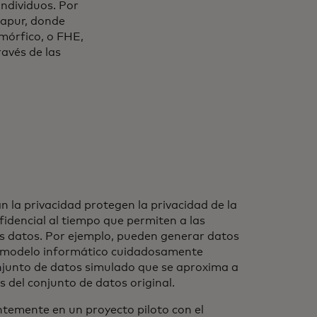
individuos. Por
gapur, donde
mórfico, o FHE,
ravés de las
 la privacidad protegen la privacidad de la
idencial al tiempo que permiten a las
s datos. Por ejemplo, pueden generar datos
n modelo informático cuidadosamente
njunto de datos simulado que se aproxima a
s del conjunto de datos original.
ntemente en un proyecto piloto con el