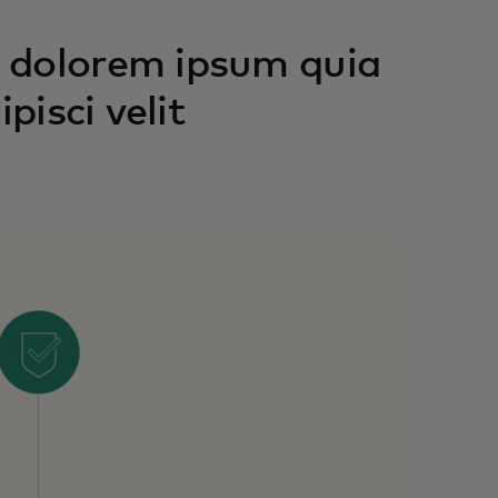
 dolorem ipsum quia
pisci velit