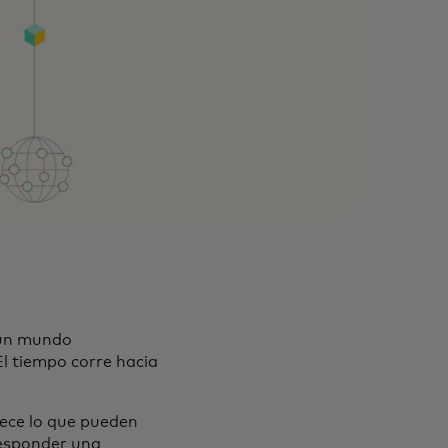
n un mundo
El tiempo corre hacia
rece lo que pueden
responder una