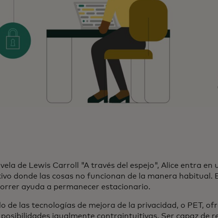
vela de Lewis Carroll "A través del espejo", Alice entra e
tivo donde las cosas no funcionan de la manera habitual. 
Correr ayuda a permanecer estacionario.
o de las tecnologías de mejora de la privacidad, o PET, of
 posibilidades igualmente contraintuitivas. Ser capaz de 