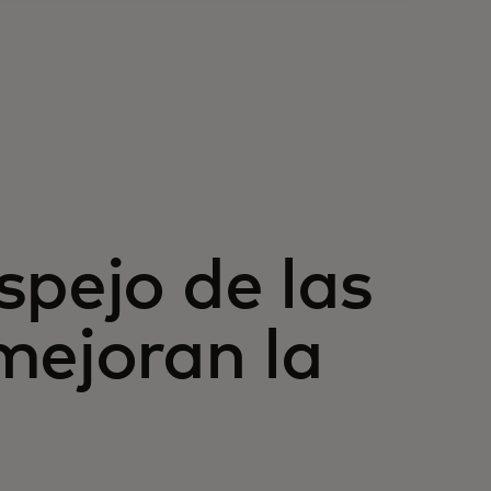
spejo de las
mejoran la