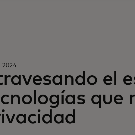
1, 2024
ravesando el e
cnologías que 
rivacidad