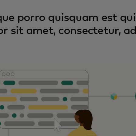
ue porro quisquam est qui
or sit amet, consectetur, adi