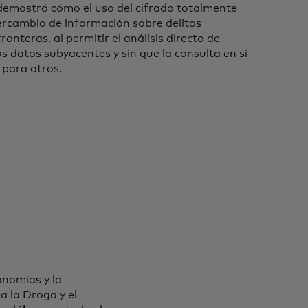
demostró cómo el uso del cifrado totalmente
tercambio de información sobre delitos
ronteras, al permitir el análisis directo de
os datos subyacentes y sin que la consulta en sí
 para otros.
onomías y la
a la Droga y el