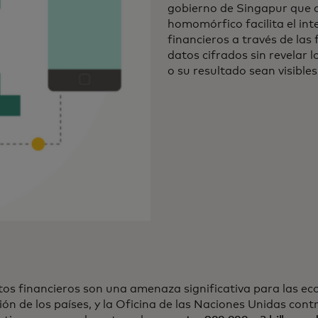
gobierno de Singapur que 
homomórfico facilita el in
financieros a través de las f
datos cifrados sin revelar l
o su resultado sean visibles
itos financieros son una amenaza significativa para las ec
ón de los países, y la Oficina de las Naciones Unidas contr