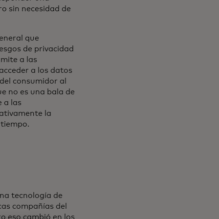
ro sin necesidad de
general que
esgos de privacidad
mite a las
 acceder a los datos
 del consumidor al
que no es una bala de
 a las
ativamente la
 tiempo.
una tecnología de
cas compañías del
ero eso cambió en los