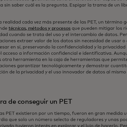
 sin saber cuál es la pregunta. Espigar la trama de un lib
la realidad cada vez más presente de las PET, un término 
nde
técnicas, métodos y procesos
que pueden mitigar los ri
dad cuando se trata del uso y el intercambio de datos. Per
ciones extraer valor de los datos sin necesidad de usar o
esar en sí, preservando la confidencialidad y la privacidad
el acceso a información confidencial e identificativa. Aun
es otra herramienta en la caja de herramientas que permite
aciones garantizar tecnológicamente y demostrar cuantit
ción de la privacidad y el uso innovador de datos al mismo
ra de conseguir un PET
 las PET existieron por un tiempo, fueron en gran medida 
dia que solo un número selecto de reguladores y unas po
rivado tuvieron interés en explorar y el lujo de hacerlo. P