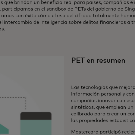
as que brindan un beneficio real para países, compañías e 
, participamos en el sandbox de PETs del gobierno de Sin
amos con éxito cómo el uso del cifrado totalmente homo
 el intercambio de inteligencia sobre delitos financieros a t
as.
PET en resumen
Las tecnologías que mejoran
información personal y conf
compañías innovar con eso
sintéticos, que emplean u
calibrado para crear un co
las propiedades estadística
Mastercard participó recie