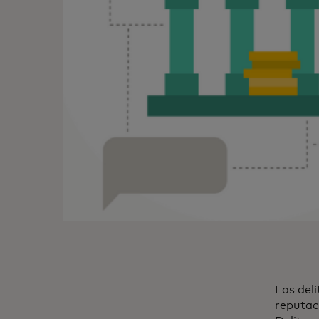
Los del
reputaci