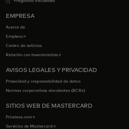
Preguntas frecuentes
EMPRESA
Acerca de
se abre en una pestaña nueva
Empleos
Centro de noticias
se abre en una pestaña nueva
Relación con Inversionistas
AVISOS LEGALES Y PRIVACIDAD
Privacidad y responsabilidad de datos
Normas corporativas vinculantes (BCRs)
SITIOS WEB DE MASTERCARD
se abre en una pestaña nueva
Priceless.com
se abre en una pestaña nueva
Servicios de Mastercard