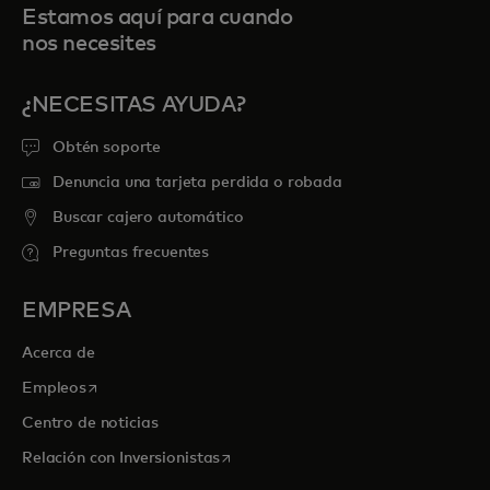
Estamos aquí para cuando
nos necesites
¿NECESITAS AYUDA?
Obtén soporte
Denuncia una tarjeta perdida o robada
Buscar cajero automático
Preguntas frecuentes
EMPRESA
Acerca de
se abre en una pestaña nueva
Empleos
Centro de noticias
se abre en una pestaña nueva
Relación con Inversionistas