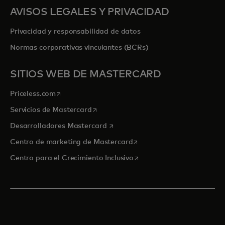
AVISOS LEGALES Y PRIVACIDAD
Privacidad y responsabilidad de datos
Normas corporativas vinculantes (BCRs)
SITIOS WEB DE MASTERCARD
se abre en una pestaña nueva
Priceless.com
se abre en una pestaña nueva
Servicios de Mastercard
se abre en una pestaña nueva
Desarrolladores Mastercard
se abre en una pestaña nu
Centro de marketing de Mastercard
se abre en una pestaña nu
Centro para el Crecimiento Inclusivo