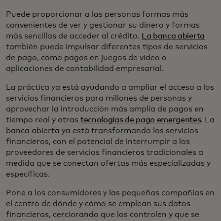
Puede proporcionar a las personas formas más
convenientes de ver y gestionar su dinero y formas
más sencillas de acceder al crédito.
La banca abierta
también puede impulsar diferentes tipos de servicios
de pago, como pagos en juegos de video o
aplicaciones de contabilidad empresarial.
La práctica ya está ayudando a ampliar el acceso a los
servicios financieros para millones de personas y
aprovechar la introducción más amplia de pagos en
tiempo real y otras
tecnologías de pago emergentes
. La
banca abierta ya está transformando los servicios
financieros, con el potencial de interrumpir a los
proveedores de servicios financieros tradicionales a
medida que se conectan ofertas más especializadas y
específicas.
Pone a los consumidores y las pequeñas compañías en
el centro de dónde y cómo se emplean sus datos
financieros, cerciorando que los controlen y que se