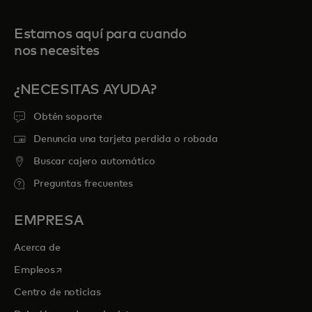
Estamos aquí para cuando
nos necesites
¿NECESITAS AYUDA?
Obtén soporte
Denuncia una tarjeta perdida o robada
Buscar cajero automático
Preguntas frecuentes
EMPRESA
Acerca de
se abre en una pestaña nueva
Empleos
Centro de noticias