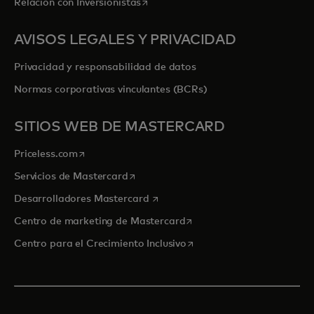
se abre en una pestaña nueva
Relación con Inversionistas
AVISOS LEGALES Y PRIVACIDAD
Privacidad y responsabilidad de datos
Normas corporativas vinculantes (BCRs)
SITIOS WEB DE MASTERCARD
se abre en una pestaña nueva
Priceless.com
se abre en una pestaña nueva
Servicios de Mastercard
se abre en una pestaña nueva
Desarrolladores Mastercard
se abre en una pestaña nu
Centro de marketing de Mastercard
se abre en una pestaña nu
Centro para el Crecimiento Inclusivo