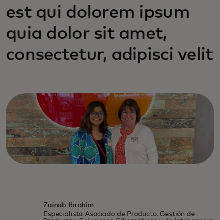
est qui dolorem ipsum
quia dolor sit amet,
consectetur, adipisci velit
Zainab Ibrahim
Especialista Asociado de Producto, Gestión de