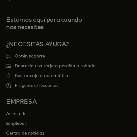
Estamos aquí para cuando
nos necesites
¿NECESITAS AYUDA?
Obtén soporte
Denuncia una tarjeta perdida o robada
Buscar cajero automático
Preguntas frecuentes
EMPRESA
Acerca de
se abre en una pestaña nueva
Empleos
Centro de noticias