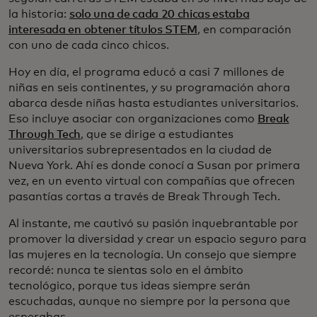
la historia:
solo una de cada 20 chicas estaba
interesada en obtener títulos STEM
, en comparación
con uno de cada cinco chicos.
Hoy en día, el programa educó a casi 7 millones de
niñas en seis continentes, y su programación ahora
abarca desde niñas hasta estudiantes universitarios.
Eso incluye asociar con organizaciones como
Break
Through Tech
, que se dirige a estudiantes
universitarios subrepresentados en la ciudad de
Nueva York. Ahí es donde conocí a Susan por primera
vez, en un evento virtual con compañías que ofrecen
pasantías cortas a través de Break Through Tech.
Al instante, me cautivó su pasión inquebrantable por
promover la diversidad y crear un espacio seguro para
las mujeres en la tecnología. Un consejo que siempre
recordé: nunca te sientas solo en el ámbito
tecnológico, porque tus ideas siempre serán
escuchadas, aunque no siempre por la persona que
esperabas.