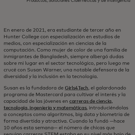
Productos, Soluciones Cibernéticas y de Inteligencia
En enero de 2021, era estudiante de tercer año en
Hunter College con especialización en estudios de
medios, con especialización en ciencias de la
computación. Como mujer de color de una familia de
inmigrantes de Bangladesh, siempre albergó dudas
sobre mi lugar en el sector tecnológico, pero luego me
crucé con Susan Warner, una notable defensora de la
diversidad y la inclusión en la tecnología.
Susan es la fundadora de
Girls4Tech
, el galardonado
programa de Mastercard para cultivar el interés y la
capacidad de las jóvenes en
carreras de ciencia,
tecnología, ingeniería y matemáticas
, introduciéndolas
a conceptos como algoritmos, big data y biometría de
forma divertida y atractiva. Cuando la fundó —hace
10 años esta semana— el número de chicas que
seguían carreras STEM estaba en su nivel más bajo de