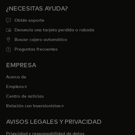
¿NECESITAS AYUDA?
Obtén soporte
Denuncia una tarjeta perdida o robada
Buscar cajero automático
Preguntas frecuentes
EMPRESA
Acerca de
se abre en una pestaña nueva
Empleos
Centro de noticias
se abre en una pestaña nueva
Relación con Inversionistas
AVISOS LEGALES Y PRIVACIDAD
Privacidad y responsabilidad de datos