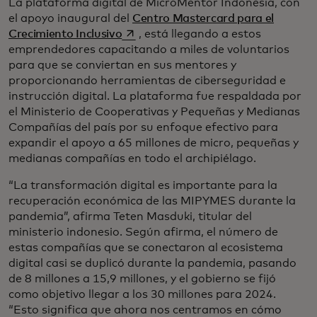
La plataforma digital de MicroMentor Indonesia, con
el apoyo inaugural del
Centro Mastercard para el
se abre en una pestaña nueva
Crecimiento Inclusivo
, está llegando a estos
emprendedores capacitando a miles de voluntarios
para que se conviertan en sus mentores y
proporcionando herramientas de ciberseguridad e
instrucción digital. La plataforma fue respaldada por
el Ministerio de Cooperativas y Pequeñas y Medianas
Compañías del país por su enfoque efectivo para
expandir el apoyo a 65 millones de micro, pequeñas y
medianas compañías en todo el archipiélago.
“La transformación digital es importante para la
recuperación económica de las MIPYMES durante la
pandemia”, afirma Teten Masduki, titular del
ministerio indonesio. Según afirma, el número de
estas compañías que se conectaron al ecosistema
digital casi se duplicó durante la pandemia, pasando
de 8 millones a 15,9 millones, y el gobierno se fijó
como objetivo llegar a los 30 millones para 2024.
“Esto significa que ahora nos centramos en cómo