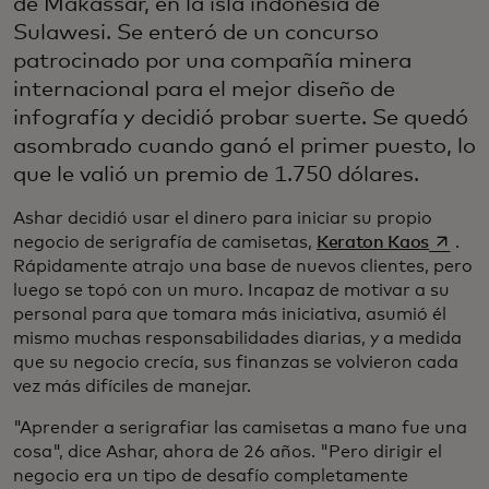
de Makassar, en la isla indonesia de
Sulawesi. Se enteró de un concurso
patrocinado por una compañía minera
internacional para el mejor diseño de
infografía y decidió probar suerte. Se quedó
asombrado cuando ganó el primer puesto, lo
que le valió un premio de 1.750 dólares.
Ashar decidió usar el dinero para iniciar su propio
se abr
negocio de serigrafía de camisetas,
Keraton Kaos
.
Rápidamente atrajo una base de nuevos clientes, pero
luego se topó con un muro. Incapaz de motivar a su
personal para que tomara más iniciativa, asumió él
mismo muchas responsabilidades diarias, y a medida
que su negocio crecía, sus finanzas se volvieron cada
vez más difíciles de manejar.
"Aprender a serigrafiar las camisetas a mano fue una
cosa", dice Ashar, ahora de 26 años. "Pero dirigir el
negocio era un tipo de desafío completamente