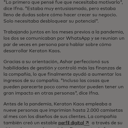
"Lo primero que pensé fue que necesitaba motivarlo",
dice Ifna. "Estaba muy entusiasmado, pero estaba
lleno de dudas sobre cómo hacer crecer su negocio.
Solo necesitaba desbloquear su potencial".
Trabajando juntos en los meses previos a la pandemia,
los dos se comunicaban por WhatsApp y se reunían un
par de veces en persona para hablar sobre cómo
desarrollar Keraton Kaos.
Gracias a su orientación, Ashar perfeccionó sus
habilidades de gestión y controló más las finanzas de
la compañía, lo que finalmente ayudó a aumentar los
ingresos de su compañía. "Incluso las cosas que
pueden parecerte poco como mentor pueden tener un
gran impacto en otras personas", dice Ifna.
Antes de la pandemia, Keraton Kaos empleaba a
nueve personas que imprimían hasta 2.000 camisetas
al mes con los diseños de sus clientes. La compañía
se abre en una pest
también creó un estable
perfil digital
a través de su