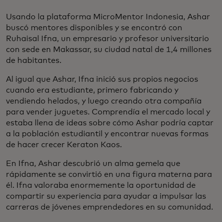
Usando la plataforma MicroMentor Indonesia, Ashar
buscó mentores disponibles y se encontró con
Ruhaisal Ifna, un empresario y profesor universitario
con sede en Makassar, su ciudad natal de 1,4 millones
de habitantes.
Al igual que Ashar, Ifna inició sus propios negocios
cuando era estudiante, primero fabricando y
vendiendo helados, y luego creando otra compañía
para vender juguetes. Comprendía el mercado local y
estaba llena de ideas sobre cómo Ashar podría captar
a la población estudiantil y encontrar nuevas formas
de hacer crecer Keraton Kaos.
En Ifna, Ashar descubrió un alma gemela que
rápidamente se convirtió en una figura materna para
él. Ifna valoraba enormemente la oportunidad de
compartir su experiencia para ayudar a impulsar las
carreras de jóvenes emprendedores en su comunidad.