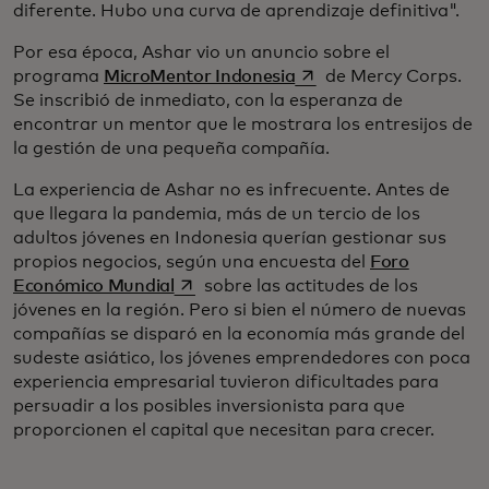
diferente. Hubo una curva de aprendizaje definitiva".
Por esa época, Ashar vio un anuncio sobre el
se abre en una pestaña
programa
MicroMentor Indonesia
de Mercy Corps.
Se inscribió de inmediato, con la esperanza de
encontrar un mentor que le mostrara los entresijos de
la gestión de una pequeña compañía.
La experiencia de Ashar no es infrecuente. Antes de
que llegara la pandemia, más de un tercio de los
adultos jóvenes en Indonesia querían gestionar sus
propios negocios, según una encuesta del
Foro
se abre en una pestaña nueva
Económico Mundial
sobre las actitudes de los
jóvenes en la región. Pero si bien el número de nuevas
compañías se disparó en la economía más grande del
sudeste asiático, los jóvenes emprendedores con poca
experiencia empresarial tuvieron dificultades para
persuadir a los posibles inversionista para que
proporcionen el capital que necesitan para crecer.