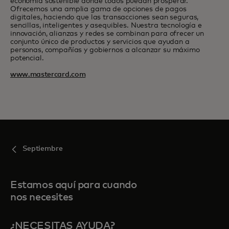
economía sostenible donde todos puedan prosperar.
Ofrecemos una amplia gama de opciones de pagos
digitales, haciendo que las transacciones sean seguras,
sencillas, inteligentes y asequibles. Nuestra tecnología e
innovación, alianzas y redes se combinan para ofrecer un
conjunto único de productos y servicios que ayudan a
personas, compañías y gobiernos a alcanzar su máximo
potencial.
www.mastercard.com
Septiembre
Estamos aquí para cuando
nos necesites
¿NECESITAS AYUDA?