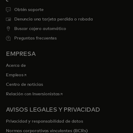
Obtén soporte
Denuncia una tarjeta perdida o robada
Buscar cajero automático
Preguntas frecuentes
EMPRESA
Acerca de
se abre en una pestaña nueva
Empleos
Centro de noticias
se abre en una pestaña nueva
Relación con Inversionistas
AVISOS LEGALES Y PRIVACIDAD
Privacidad y responsabilidad de datos
Normas corporativas vinculantes (BCRs)