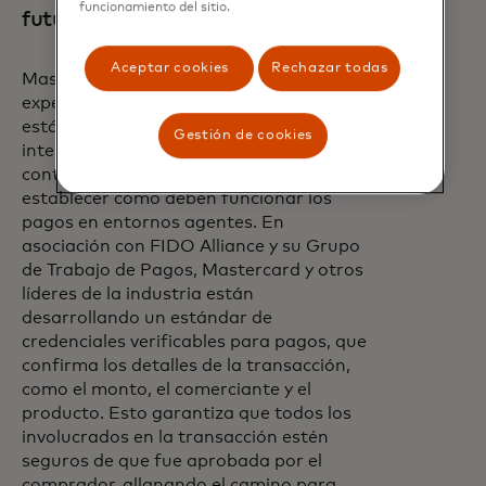
funcionamiento del sitio.
futuro de los pagos.
Aceptar cookies
Rechazar todas
Mastercard está aprovechando su
experiencia en la definición de
estándares de pagos digitales globales e
Gestión de cookies
interoperables, incluidos los pagos sin
contacto y la tokenización, para ayudar a
establecer cómo deben funcionar los
pagos en entornos agentes. En
asociación con FIDO Alliance y su Grupo
de Trabajo de Pagos, Mastercard y otros
líderes de la industria están
desarrollando un estándar de
credenciales verificables para pagos, que
confirma los detalles de la transacción,
como el monto, el comerciante y el
producto. Esto garantiza que todos los
involucrados en la transacción estén
seguros de que fue aprobada por el
comprador, allanando el camino para