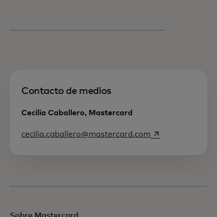
Contacto de medios
Cecilia Caballero, Mastercard
se abre en una p
cecilia.caballero@mastercard.com
Sobre Mastercard