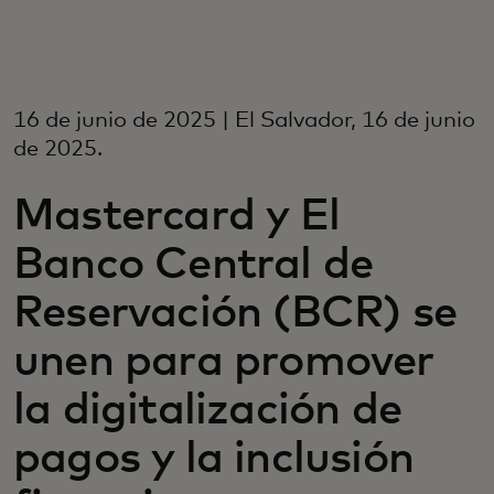
Para ti
Para empresas
16 de junio de 2025 | El Salvador, 16 de junio
de 2025.
Para el mundo
Mastercard y El
Banco Central de
Para innovadores
Reservación (BCR) se
Noticias y tendencias
unen para promover
la digitalización de
pagos y la inclusión