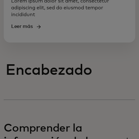
Lorem ipsum dolor sit amet, consectetur
adipiscing elit, sed do eiusmod tempor
incididunt
Leer más
Encabezado
Comprender la