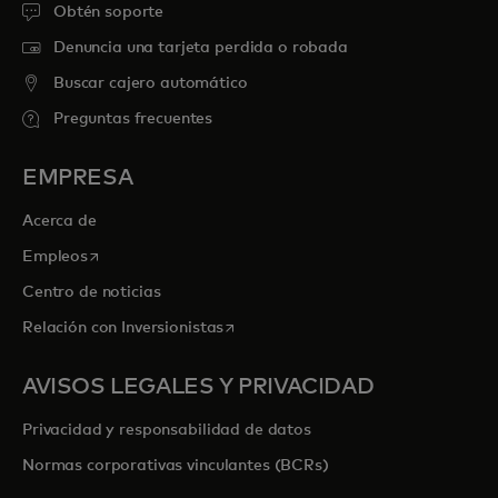
Obtén soporte
Denuncia una tarjeta perdida o robada
Buscar cajero automático
Preguntas frecuentes
EMPRESA
Acerca de
se abre en una pestaña nueva
Empleos
Centro de noticias
se abre en una pestaña nueva
Relación con Inversionistas
AVISOS LEGALES Y PRIVACIDAD
Privacidad y responsabilidad de datos
Normas corporativas vinculantes (BCRs)