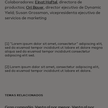
Colaboradores:
Einat Haftel
, directora de
productos;
Ori Bauer
, director ejecutivo de Dynamic
Yield; Susan Grossman, vicepresidenta ejecutiva de
servicios de marketing
[1] "Lorem ipsum dolor sit amet, consectetur" adipiscing elit,
sed do eiusmod tempor incididunt ut labore et dolore magna
aliqua sed do eiusmod tempor incididunt consectetur
adipiscing elit sed.
[2] Lorem ipsum dolor sit amet, consectetur adipiscing elit,
sed do eiusmod tempor incididunt ut labore et dolore.
TEMAS RELACIONADOS
Gran compañía
,
Venta al por menor
,
Venta al por