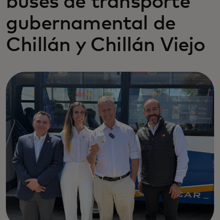
buses de transporte
gubernamental de
Chillán y Chillán Viejo