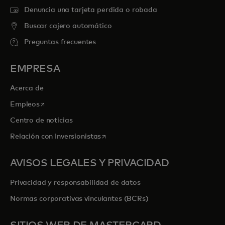
Denuncia una tarjeta perdida o robada
Buscar cajero automático
Preguntas frecuentes
EMPRESA
Acerca de
se abre en una pestaña nueva
Empleos
Centro de noticias
se abre en una pestaña nueva
Relación con Inversionistas
AVISOS LEGALES Y PRIVACIDAD
Privacidad y responsabilidad de datos
Normas corporativas vinculantes (BCRs)