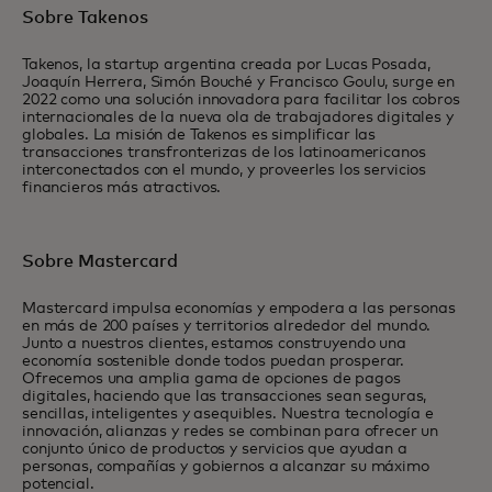
Sobre Takenos
Takenos, la startup argentina creada por Lucas Posada,
Joaquín Herrera, Simón Bouché y Francisco Goulu, surge en
2022 como una solución innovadora para facilitar los cobros
internacionales de la nueva ola de trabajadores digitales y
globales. La misión de Takenos es simplificar las
transacciones transfronterizas de los latinoamericanos
interconectados con el mundo, y proveerles los servicios
financieros más atractivos.
Sobre Mastercard
Mastercard impulsa economías y empodera a las personas
en más de 200 países y territorios alrededor del mundo.
Junto a nuestros clientes, estamos construyendo una
economía sostenible donde todos puedan prosperar.
Ofrecemos una amplia gama de opciones de pagos
digitales, haciendo que las transacciones sean seguras,
sencillas, inteligentes y asequibles. Nuestra tecnología e
innovación, alianzas y redes se combinan para ofrecer un
conjunto único de productos y servicios que ayudan a
personas, compañías y gobiernos a alcanzar su máximo
potencial.