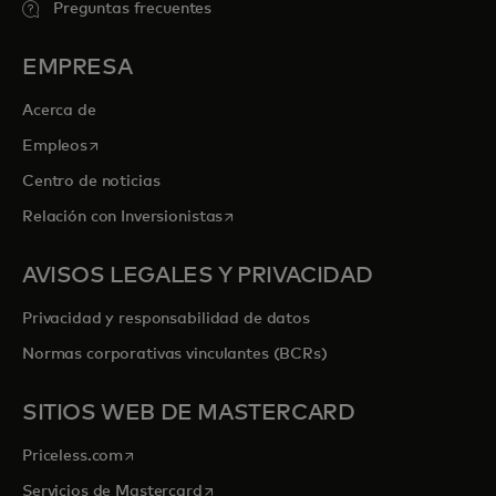
Preguntas frecuentes
EMPRESA
Acerca de
se abre en una pestaña nueva
Empleos
Centro de noticias
se abre en una pestaña nueva
Relación con Inversionistas
AVISOS LEGALES Y PRIVACIDAD
Privacidad y responsabilidad de datos
Normas corporativas vinculantes (BCRs)
SITIOS WEB DE MASTERCARD
se abre en una pestaña nueva
Priceless.com
se abre en una pestaña nueva
Servicios de Mastercard