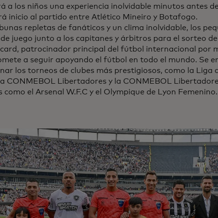
á a los niños una experiencia inolvidable minutos antes de
á inicio al partido entre Atlético Mineiro y Botafogo.
bunas repletas de fanáticos y un clima inolvidable, los pe
e juego junto a los capitanes y árbitros para el sorteo de
ard, patrocinador principal del fútbol internacional por 
mete a seguir apoyando el fútbol en todo el mundo. Se e
nar los torneos de clubes más prestigiosos, como la Liga
la CONMEBOL Libertadores y la CONMEBOL Libertadore
s como el Arsenal W.F.C y el Olympique de Lyon Femenino.