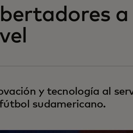
ibertadores a
vel
ovación y tecnología al serv
 fútbol sudamericano.