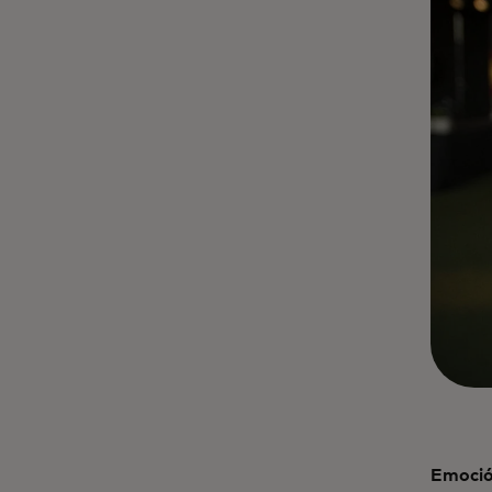
Emoción