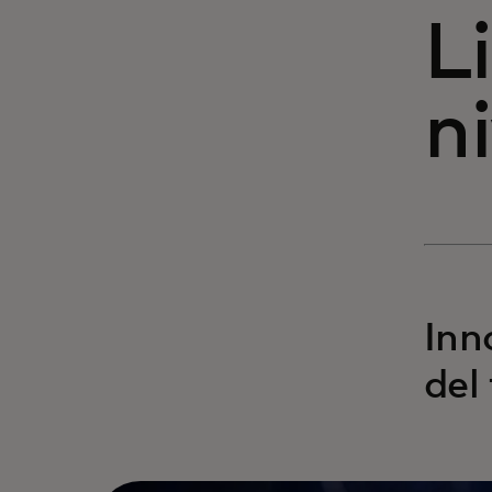
L
ni
Inn
del