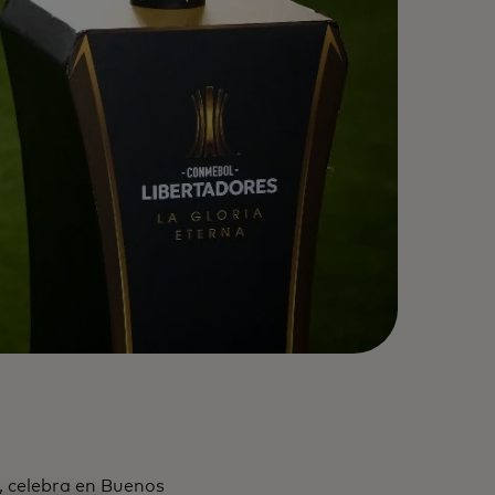
, celebra en Buenos