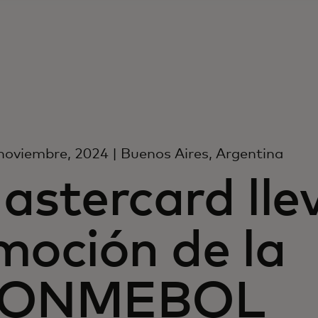
noviembre, 2024 | Buenos Aires, Argentina
astercard llev
moción de la
ONMEBOL