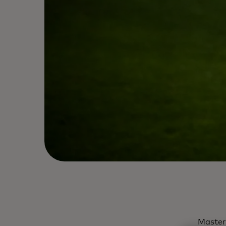
Master