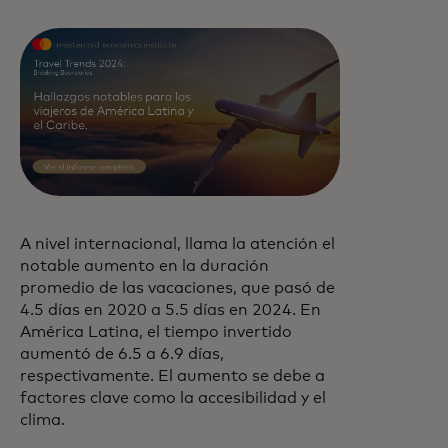
A nivel internacional, llama la atención el
notable aumento en la duración
promedio de las vacaciones, que pasó de
4.5 días en 2020 a 5.5 días en 2024. En
América Latina, el tiempo invertido
aumentó de 6.5 a 6.9 días,
respectivamente. El aumento se debe a
factores clave como la accesibilidad y el
clima.