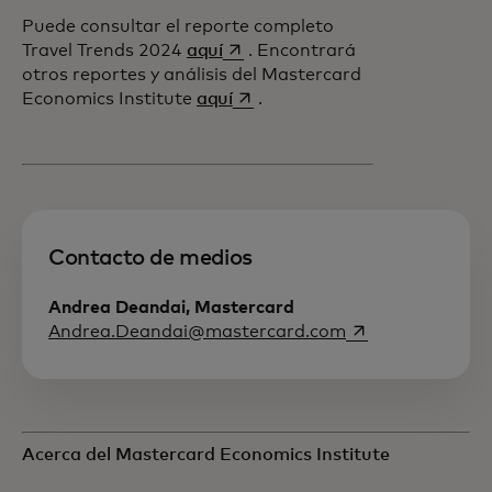
Puede consultar el reporte completo
se abre en una pestaña nueva
Travel Trends 2024
aquí
. Encontrará
otros reportes y análisis del Mastercard
se abre en una pestaña nueva
Economics Institute
aquí
.
Contacto de medios
Andrea Deandai, Mastercard
se abre en una p
Andrea.Deandai@mastercard.com
Acerca del Mastercard Economics Institute