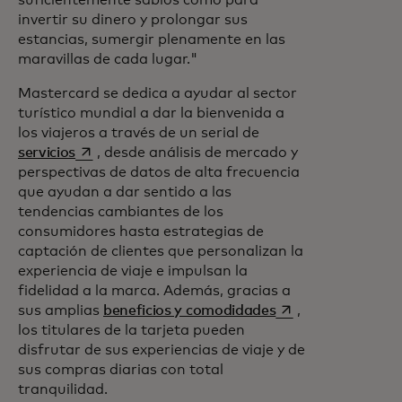
invertir su dinero y prolongar sus
estancias, sumergir plenamente en las
maravillas de cada lugar."
Mastercard se dedica a ayudar al sector
turístico mundial a dar la bienvenida a
los viajeros a través de un serial de
se abre en una pestaña nueva
servicios
, desde análisis de mercado y
perspectivas de datos de alta frecuencia
que ayudan a dar sentido a las
tendencias cambiantes de los
consumidores hasta estrategias de
captación de clientes que personalizan la
experiencia de viaje e impulsan la
fidelidad a la marca. Además, gracias a
se abre en una pe
sus amplias
beneficios y comodidades
,
los titulares de la tarjeta pueden
disfrutar de sus experiencias de viaje y de
sus compras diarias con total
tranquilidad.