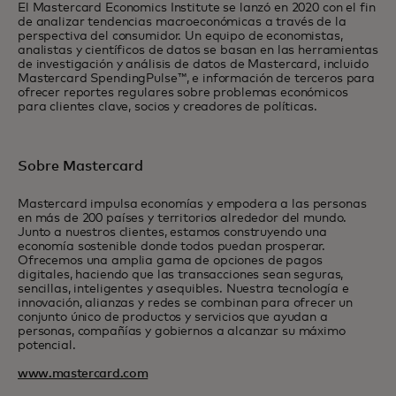
El Mastercard Economics Institute se lanzó en 2020 con el fin
de analizar tendencias macroeconómicas a través de la
perspectiva del consumidor. Un equipo de economistas,
analistas y científicos de datos se basan en las herramientas
de investigación y análisis de datos de Mastercard, incluido
Mastercard SpendingPulse™, e información de terceros para
ofrecer reportes regulares sobre problemas económicos
para clientes clave, socios y creadores de políticas.
Sobre Mastercard
Mastercard impulsa economías y empodera a las personas
en más de 200 países y territorios alrededor del mundo.
Junto a nuestros clientes, estamos construyendo una
economía sostenible donde todos puedan prosperar.
Ofrecemos una amplia gama de opciones de pagos
digitales, haciendo que las transacciones sean seguras,
sencillas, inteligentes y asequibles. Nuestra tecnología e
innovación, alianzas y redes se combinan para ofrecer un
conjunto único de productos y servicios que ayudan a
personas, compañías y gobiernos a alcanzar su máximo
potencial.
www.mastercard.com