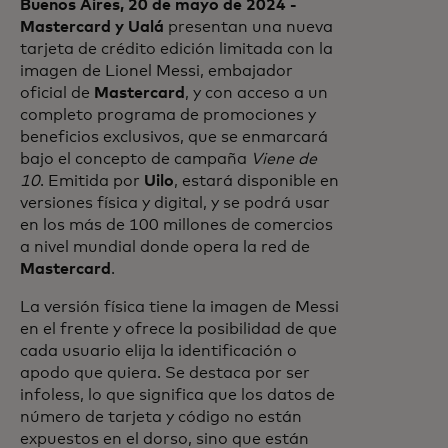
Buenos Aires, 20 de mayo de 2024 -
Mastercard y Ualá
presentan una nueva
tarjeta de crédito edición limitada con la
imagen de Lionel Messi, embajador
oficial de
Mastercard
, y con acceso a un
completo programa de promociones y
beneficios exclusivos, que se enmarcará
bajo el concepto de campaña
Viene de
10
. Emitida por
Uilo
, estará disponible en
versiones física y digital, y se podrá usar
en los más de 100 millones de comercios
a nivel mundial donde opera la red de
Mastercard
.
La versión física tiene la imagen de Messi
en el frente y ofrece la posibilidad de que
cada usuario elija la identificación o
apodo que quiera. Se destaca por ser
infoless, lo que significa que los datos de
número de tarjeta y código no están
expuestos en el dorso, sino que están