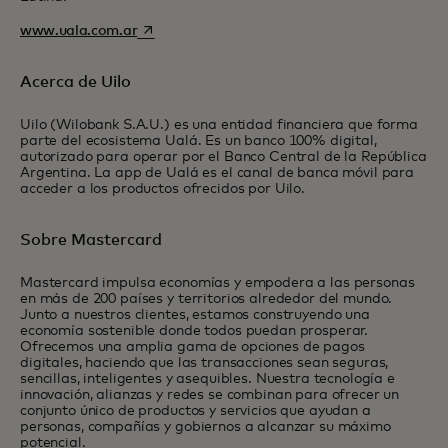
se abre en una pestaña nueva
www.uala.com.ar
Acerca de Uilo
Uilo (Wilobank S.A.U.) es una entidad financiera que forma
parte del ecosistema Ualá. Es un banco 100% digital,
autorizado para operar por el Banco Central de la República
Argentina. La app de Ualá es el canal de banca móvil para
acceder a los productos ofrecidos por Uilo.
Sobre Mastercard
Mastercard impulsa economías y empodera a las personas
en más de 200 países y territorios alrededor del mundo.
Junto a nuestros clientes, estamos construyendo una
economía sostenible donde todos puedan prosperar.
Ofrecemos una amplia gama de opciones de pagos
digitales, haciendo que las transacciones sean seguras,
sencillas, inteligentes y asequibles. Nuestra tecnología e
innovación, alianzas y redes se combinan para ofrecer un
conjunto único de productos y servicios que ayudan a
personas, compañías y gobiernos a alcanzar su máximo
potencial.