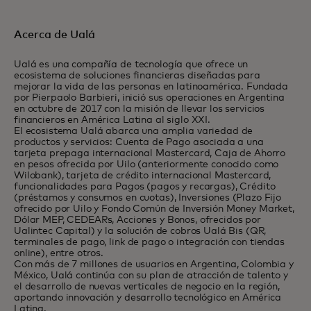
Acerca de Ualá
Ualá es una compañía de tecnología que ofrece un
ecosistema de soluciones financieras diseñadas para
mejorar la vida de las personas en latinoamérica. Fundada
por Pierpaolo Barbieri, inició sus operaciones en Argentina
en octubre de 2017 con la misión de llevar los servicios
financieros en América Latina al siglo XXI.
El ecosistema Ualá abarca una amplia variedad de
productos y servicios: Cuenta de Pago asociada a una
tarjeta prepaga internacional Mastercard, Caja de Ahorro
en pesos ofrecida por Uilo (anteriormente conocido como
Wilobank), tarjeta de crédito internacional Mastercard,
funcionalidades para Pagos (pagos y recargas), Crédito
(préstamos y consumos en cuotas), Inversiones (Plazo Fijo
ofrecido por Uilo y Fondo Común de Inversión Money Market,
Dólar MEP, CEDEARs, Acciones y Bonos, ofrecidos por
Ualintec Capital) y la solución de cobros Ualá Bis (QR,
terminales de pago, link de pago o integración con tiendas
online), entre otros.
Con más de 7 millones de usuarios en Argentina, Colombia y
México, Ualá continúa con su plan de atracción de talento y
el desarrollo de nuevas verticales de negocio en la región,
aportando innovación y desarrollo tecnológico en América
Latina.