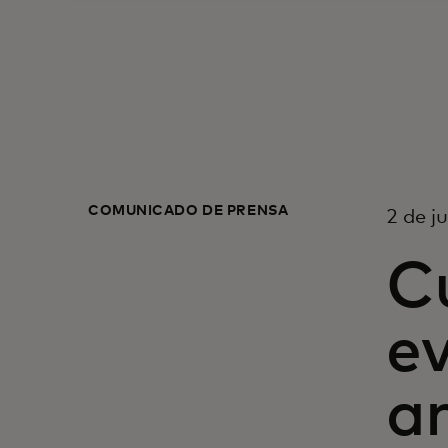
COMUNICADO DE PRENSA
2 de j
C
e
an