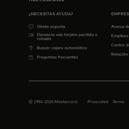
¿NECESITAS AYUDA?
EMPRE
Obtén soporte
Acerca 
Denuncia una tarjeta perdida o
Empleos
robada
Centro d
Buscar cajero automático
Relación 
Preguntas frecuentes
© 1994-2026 Mastercard.
Privacidad
Terms