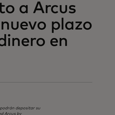
to a Arcus
 nuevo plazo
dinero en
 podrán depositar su
ed Arcus by