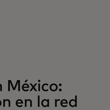
 México:
n en la red