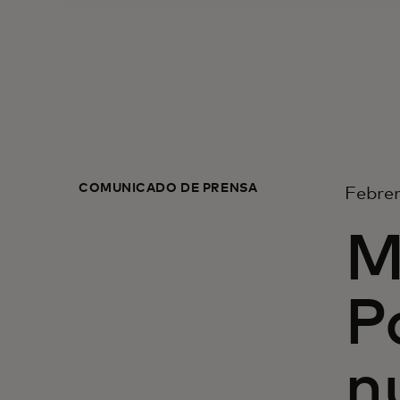
COMUNICADO DE PRENSA
Febrer
M
P
n