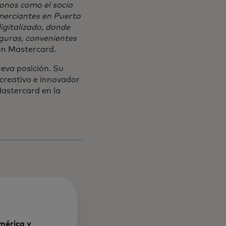
onos como el socio
omerciantes en Puerto
igitalizado, donde
guras, convenientes
en Mastercard.
eva posición. Su
 creativo e innovador
Mastercard en la
mérica y