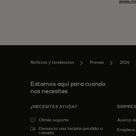
www.ma
Noticias y tendencias
Prensa
2024
Estamos aquí para cuando
nos necesites
¿NECESITAS AYUDA?
EMPRE
Obtén soporte
Acerca 
Denuncia una tarjeta perdida o
Empleos
robada