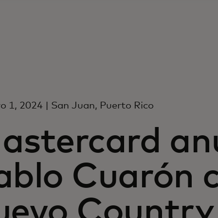
o 1, 2024 | San Juan, Puerto Rico
astercard an
ablo Cuarón 
uevo Country