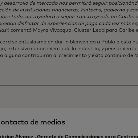
y desarrollo de mercado nos permitirá seguir posicionánd
cción de instituciones financieras, Fintechs, gobierno y c
obre todo, nos ayudará a seguir construyendo un Caribe d
puedan disfrutar de experiencias de pago cada vez más se
las”,
comentó Mayra Vivacqua, Cluster Lead para Caribe 
ard se entusiasma en dar la bienvenida a Pablo a esta nu
go, extensivo conocimiento de la industria, y pensamiento
a alguna contribuirán al crecimiento y éxito continuo de 
n.
ontacto de medios
abrina Álvarez , Gerente de Comunicaciones para Centroa