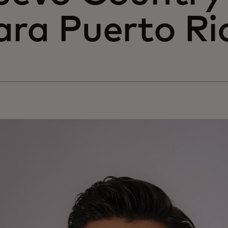
ara Puerto Ri