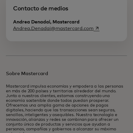
Contacto de medios
Andrea Denadai, Mastercard
se abre en una p
Andrea.Denadai@mastercard.com
Sobre Mastercard
Mastercard impulsa economías y empodera a las personas
en más de 200 países y territorios alrededor del mundo.
Junto a nuestros clientes, estamos construyendo una
economía sostenible donde todos puedan prosperar.
Ofrecemos una amplia gama de opciones de pagos
digitales, haciendo que las transacciones sean seguras,
sencillas, inteligentes y asequibles. Nuestra tecnología e
innovación, alianzas y redes se combinan para ofrecer un
conjunto único de productos y servicios que ayudan a
personas, compañías y gobiernos a alcanzar su máximo