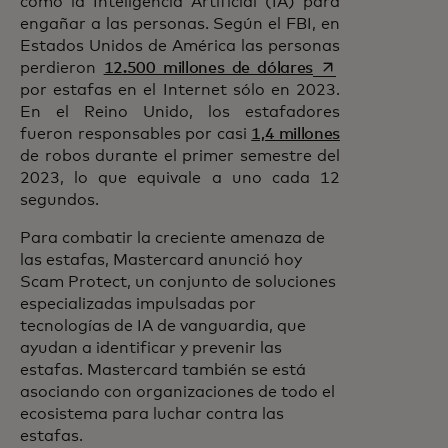
como la Inteligencia Artificial (IA) para
engañar a las personas. Según el FBI, en
Estados Unidos de América las personas
se abre en una p
perdieron
12.500 millones de dólares
por estafas en el Internet sólo en 2023.
En el Reino Unido, los estafadores
fueron responsables por casi
1,4 millones
de robos durante el primer semestre del
2023, lo que equivale a uno cada 12
segundos.
Para combatir la creciente amenaza de
las estafas, Mastercard anunció hoy
Scam Protect, un conjunto de soluciones
especializadas impulsadas por
tecnologías de IA de vanguardia, que
ayudan a identificar y prevenir las
estafas. Mastercard también se está
asociando con organizaciones de todo el
ecosistema para luchar contra las
estafas.