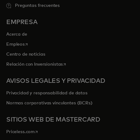
Preguntas frecuentes
EMPRESA
Acerca de
se abre en una pestaña nueva
Empleos
Centro de noticias
se abre en una pestaña nueva
Relación con Inversionistas
AVISOS LEGALES Y PRIVACIDAD
Privacidad y responsabilidad de datos
Normas corporativas vinculantes (BCRs)
SITIOS WEB DE MASTERCARD
se abre en una pestaña nueva
Priceless.com