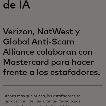
de IA
Verizon, NatWest y
Global Anti-Scam
Alliance colaboran con
Mastercard para hacer
frente a los estafadores.
Ahora más que nunca, los estafadores se
aprovechan de las últimas tecnologías