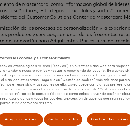
iento de Mastercard, como información global de líderes 
ros, diseñadores, estrategas comerciales y socios", coment
esidenta del Customer Solutions Center de Mastercard Mé
mización de los procesos de personalización y la experienc
tes productos y servicios, son unos de los frecuentes reto
ro de Innovación para Adquirentes. Por esta razón, recole
ción relevante a partir de los hábitos de consumo se vue
ante para optimizar estos procesos.
izamos las cookies y su consentimiento
 apuesta de Mastercard por la innovación, la compañía bu
cookies y tecnologías similares (“cookies”) en nuestros sitios web para mejorarl
ncia de los expertos con las necesidades emergentes de l
, entender a nuestro público y realzar la experiencia del usuario. En algunos sit
cookies para mostrar publicidad basada en las actividades de navegación e inter
soluciones que beneficien a todos y reafirmar su comprom
 el sitio y en otros sitios. Haga clic en “Gestión de cookies” más adelante para 
mérica a través de la tecnología.
lizamos en este sitio y las razones de ello. Usted puede cambiar sus preferencia
ento en cualquier momento haciendo uso de la herramienta “Gestión de cookie
se abre en un
la parte inferior de la pantalla (disponible como enlace en vez de botón en algun
 más sobre el
Acquirer Innovation Hub
aquí
.
e rechazar algunas o todas las cookies, a excepción de aquellas que sean estri
para el funcionamiento del sitio.
Aceptar cookies
Rechazar todas
Gestión de cookies