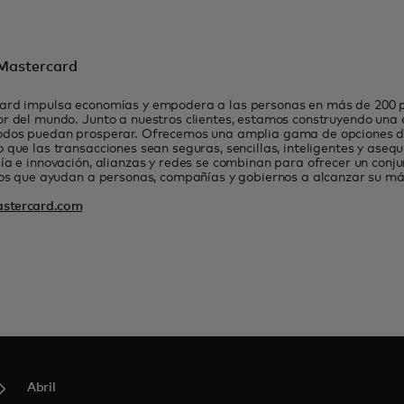
Mastercard
ard impulsa economías y empodera a las personas en más de 200 pa
r del mundo. Junto a nuestros clientes, estamos construyendo una
odos puedan prosperar. Ofrecemos una amplia gama de opciones de
 que las transacciones sean seguras, sencillas, inteligentes y asequ
ía e innovación, alianzas y redes se combinan para ofrecer un conj
ios que ayudan a personas, compañías y gobiernos a alcanzar su má
stercard.com
Abril