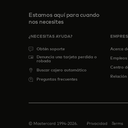
Estamos aquí para cuando
nos necesites
¿NECESITAS AYUDA?
EMPRE
Obtén soporte
Acerca 
Denuncia una tarjeta perdida o
Empleos
robada
Centro d
Buscar cajero automático
Relación 
Preguntas frecuentes
© Mastercard 1994-2026.
Privacidad
Terms