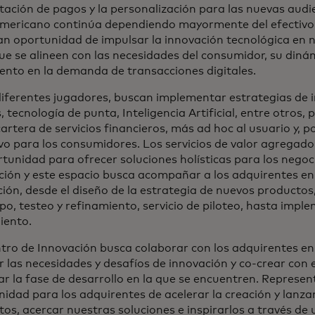
tación de pagos y la personalización para las nuevas audi
americano continúa dependiendo mayormente del efectivo, 
an oportunidad de impulsar la innovación tecnológica en
e se alineen con las necesidades del consumidor, su diná
ento en la demanda de transacciones digitales.
diferentes jugadores, buscan implementar estrategias de 
, tecnología de punta, Inteligencia Artificial, entre otros,
artera de servicios financieros, más ad hoc al usuario y, po
vo para los consumidores. Los servicios de valor agregado
tunidad para ofrecer soluciones holísticas para los negoc
ión y este espacio busca acompañar a los adquirentes en t
ión, desde el diseño de la estrategia de nuevos productos,
po, testeo y refinamiento, servicio de piloteo, hasta impl
iento.
ntro de Innovación busca colaborar con los adquirentes e
r las necesidades y desafíos de innovación y co-crear con 
r la fase de desarrollo en la que se encuentren. Represe
idad para los adquirentes de acelerar la creación y lanz
os, acercar nuestras soluciones e inspirarlos a través de 