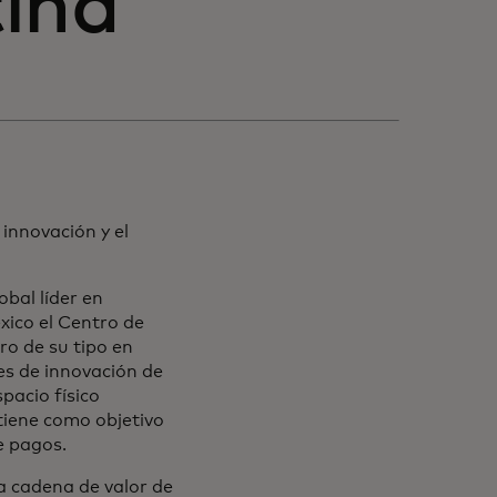
ina
innovación y el
bal líder en
xico el Centro de
ero de su tipo en
es de innovación de
pacio físico
tiene como objetivo
e pagos.
a cadena de valor de