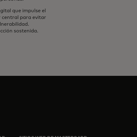
ital que impulse el
 central para evitar
lnerabilidad.
acción sostenida.