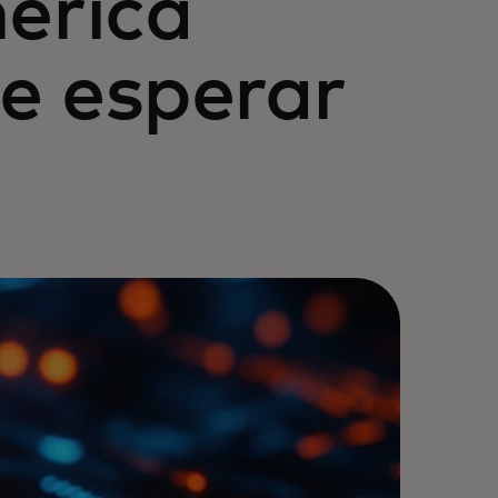
mérica
e esperar