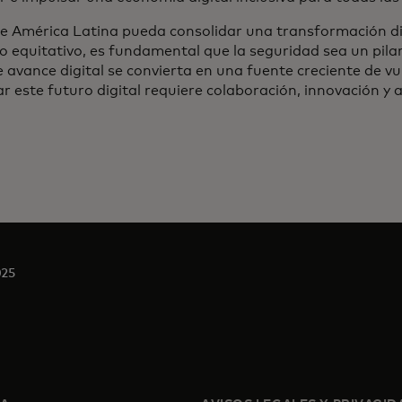
e América Latina pueda consolidar una transformación dig
o equitativo, es fundamental que la seguridad sea un pilar
 avance digital se convierta en una fuente creciente de vu
r este futuro digital requiere colaboración, innovación y 
025