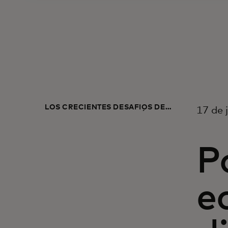
LOS CRECIENTES DESAFÍOS DE
17 de 
CIBERSEGURIDAD EN AMÉRICA
LATINA
P
e