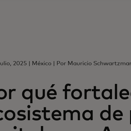
julio, 2025 | México | Por Mauricio Schwartzma
or qué fortale
cosistema de