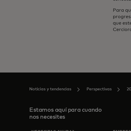
Para qu
progres
que este
Cerciora
Noticias y tendencias
Perspectivas
2
Estamos aquí para cuando
nos necesites