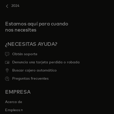
2024
Estamos aquí para cuando
nos necesites
¿NECESITAS AYUDA?
Obtén soporte
Denuncia una tarjeta perdida o robada
Buscar cajero automático
Preguntas frecuentes
EMPRESA
Acerca de
se abre en una pestaña nueva
Empleos