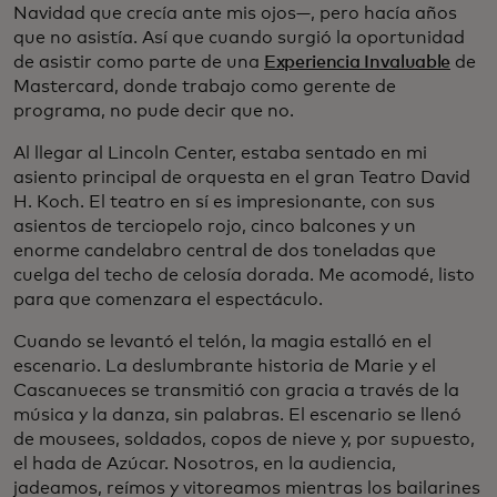
Navidad que crecía ante mis ojos—, pero hacía años
que no asistía. Así que cuando surgió la oportunidad
de asistir como parte de una
Experiencia Invaluable
de
Mastercard, donde trabajo como gerente de
programa, no pude decir que no.
Al llegar al Lincoln Center, estaba sentado en mi
asiento principal de orquesta en el gran Teatro David
H. Koch. El teatro en sí es impresionante, con sus
asientos de terciopelo rojo, cinco balcones y un
enorme candelabro central de dos toneladas que
cuelga del techo de celosía dorada. Me acomodé, listo
para que comenzara el espectáculo.
Cuando se levantó el telón, la magia estalló en el
escenario. La deslumbrante historia de Marie y el
Cascanueces se transmitió con gracia a través de la
música y la danza, sin palabras. El escenario se llenó
de mousees, soldados, copos de nieve y, por supuesto,
el hada de Azúcar. Nosotros, en la audiencia,
jadeamos, reímos y vitoreamos mientras los bailarines