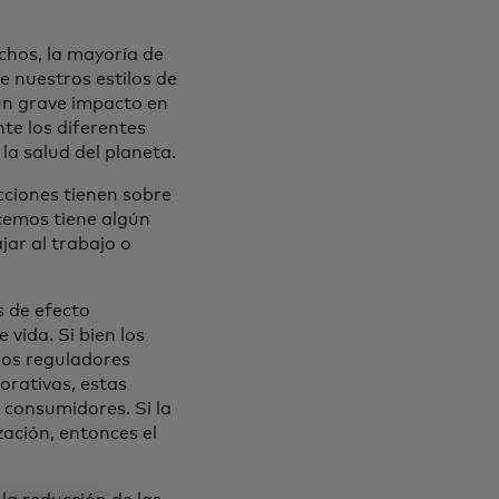
chos, la mayoría de
 nuestros estilos de
 un grave impacto en
te los diferentes
la salud del planeta.
acciones tienen sobre
acemos tiene algún
jar al trabajo o
s de efecto
 vida. Si bien los
los reguladores
orativas, estas
 consumidores. Si la
ación, entonces el