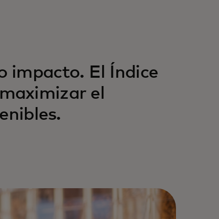
 impacto. El Índice
maximizar el
enibles.