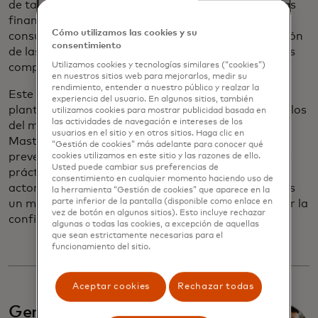
de tales estafas se extiende más allá de las pérdidas
financieras inmediatas; Socava la confianza del
Cómo utilizamos las cookies y su
consumidor en el comercio digital, daña la reputación
consentimiento
de las instituciones y redes financieras y coloca a las
Utilizamos cookies y tecnologías similares (“cookies”)
compañías legítimas en desventaja competitiva.
en nuestros sitios web para mejorarlos, medir su
rendimiento, entender a nuestro público y realzar la
Este documento técnico explora los desafíos que
experiencia del usuario. En algunos sitios, también
plantean los comerciantes fraudulentos, con ejemplos
utilizamos cookies para mostrar publicidad basada en
las actividades de navegación e intereses de los
del mundo real y un enfoque en los estándares de
usuarios en el sitio y en otros sitios. Haga clic en
Mastercard que dan forma a los esfuerzos de
“Gestión de cookies” más adelante para conocer qué
prevención del fraude, y las herramientas y mejores
cookies utilizamos en este sitio y las razones de ello.
Usted puede cambiar sus preferencias de
prácticas empleadas para combatir a estos malos
consentimiento en cualquier momento haciendo uso de
actores. Proporciona a todas las partes interesadas
la herramienta “Gestión de cookies” que aparece en la
parte inferior de la pantalla (disponible como enlace en
un marco estable para mitigar el fraude y mantener la
vez de botón en algunos sitios). Esto incluye rechazar
confianza en las transacciones digitales.
algunas o todas las cookies, a excepción de aquellas
que sean estrictamente necesarias para el
funcionamiento del sitio.
Aceptar cookies
Rechazar todas
Generar confianza digital