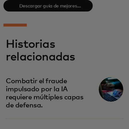
Descargar guía de mejores
prácticas
Historias
relacionadas
Combatir el fraude
impulsado por la IA
requiere múltiples capas
de defensa.