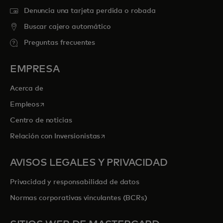
Denuncia una tarjeta perdida o robada
Buscar cajero automático
Preguntas frecuentes
EMPRESA
Acerca de
se abre en una pestaña nueva
Empleos
Centro de noticias
se abre en una pestaña nueva
Relación con Inversionistas
AVISOS LEGALES Y PRIVACIDAD
Privacidad y responsabilidad de datos
Normas corporativas vinculantes (BCRs)