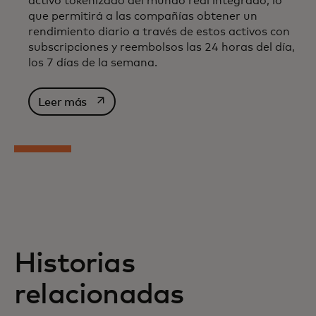
activo tokenizado del mundo real integrado, lo
que permitirá a las compañías obtener un
rendimiento diario a través de estos activos con
subscripciones y reembolsos las 24 horas del día,
los 7 días de la semana.
se abre en una pestaña nueva
Leer más
Historias
relacionadas