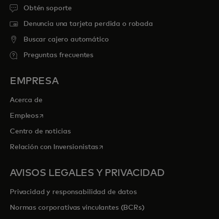
Obtén soporte
Denuncia una tarjeta perdida o robada
Buscar cajero automático
Preguntas frecuentes
EMPRESA
Acerca de
se abre en una pestaña nueva
Empleos
Centro de noticias
se abre en una pestaña nueva
Relación con Inversionistas
AVISOS LEGALES Y PRIVACIDAD
Privacidad y responsabilidad de datos
Normas corporativas vinculantes (BCRs)