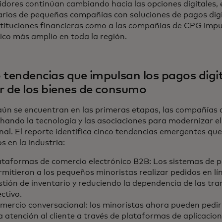
dores continúan cambiando hacia las opciones digitales,
arios de pequeñas compañías con soluciones de pagos digi
nstituciones financieras como a las compañías de CPG impu
co más amplio en toda la región.
 tendencias que impulsan los pagos digit
r de los bienes de consumo
 aún se encuentran en las primeras etapas, las compañías
hando la tecnología y las asociaciones para modernizar el
onal. El reporte identifica cinco tendencias emergentes q
s en la industria:
ataformas de comercio electrónico B2B: Los sistemas de p
rmitieron a los pequeños minoristas realizar pedidos en lí
stión de inventario y reduciendo la dependencia de las tr
ctivo.
mercio conversacional: los minoristas ahora pueden pedir
la atención al cliente a través de plataformas de aplicacio