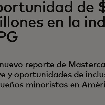
portunidad de $
llones en la in
PG
nuevo reporte de Masterca
ve y oportunidades de inclu
ueños minoristas en Améric