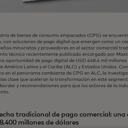
stria de bienes de consumo empacados (CPG) se encuentr
ón, con soluciones de pago digital que emergen como un c
ueños minoristas y proveedores en el sector comercial trad
to técnico recientemente publicado encargado por Maste
na oportunidad de pago digital de USD 448.4 mil millones 
de América Latina y el Caribe (ALC) y Estados Unidos. Co
ico en el panorama cambiante de CPG en ALC, la investigac
ias clave que aceleran la transformación en este segment
bordar y recomendaciones para que los actores de la indu
ento.
echa tradicional de pago comercial: una
8.400 millones de dólares