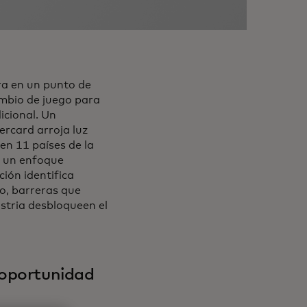
a en un punto de
ambio de juego para
icional. Un
rcard arroja luz
en 11 países de la
n un enfoque
ión identifica
o, barreras que
stria desbloqueen el
 oportunidad