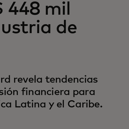
 448 mil
dustria de
rd revela tendencias
sión financiera para
a Latina y el Caribe.