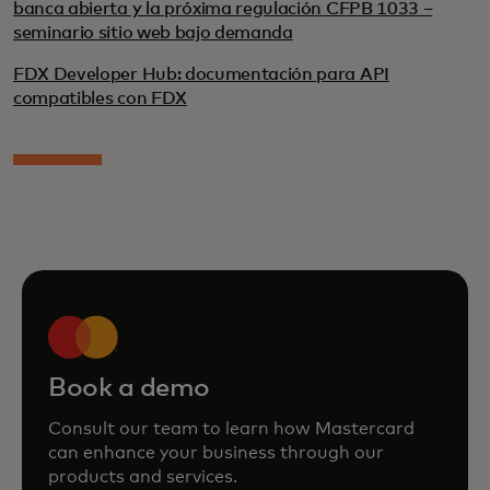
banca abierta y la próxima regulación CFPB 1033 –
seminario sitio web bajo demanda
FDX Developer Hub: documentación para API
compatibles con FDX
Book a demo
Consult our team to learn how Mastercard
can enhance your business through our
products and services.