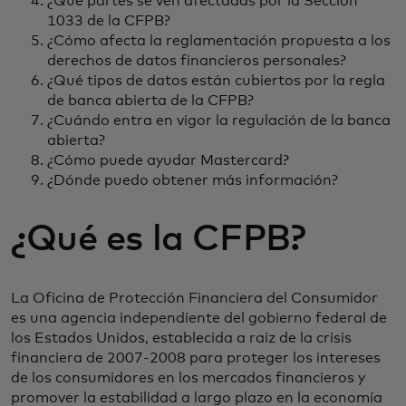
¿Qué partes se ven afectadas por la Sección
1033 de la CFPB?
¿Cómo afecta la reglamentación propuesta a los
derechos de datos financieros personales?
¿Qué tipos de datos están cubiertos por la regla
de banca abierta de la CFPB?
¿Cuándo entra en vigor la regulación de la banca
abierta?
¿Cómo puede ayudar Mastercard?
¿Dónde puedo obtener más información?
¿Qué es la CFPB?
La Oficina de Protección Financiera del Consumidor
es una agencia independiente del gobierno federal de
los Estados Unidos, establecida a raíz de la crisis
financiera de 2007-2008 para proteger los intereses
de los consumidores en los mercados financieros y
promover la estabilidad a largo plazo en la economía