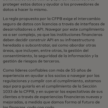
proteger estos datos y ayudar a los proveedores de
datos a hacer lo mismo.
La regla propuesta por la CFPB exige el intercambio
seguro de datos con licencias a través de interfaces de
desarrolladores o API. Navegar por este cumplimiento
va a ser complejo, ya que las instituciones financieras
deben decidir construir API en su infraestructura
heredada o subcontratar, así como abordar otras
áreas, que incluyen, entre otras, la gestión del
consentimiento, la seguridad de la información y la
gestión de riesgos de terceros.
Como líderes confiables con más de 55 años de
experiencia en ayudar a los socios a navegar por las
regulaciones y cumplir con el cumplimiento, estamos
aquí para guiarlo en el cumplimiento de la Sección
1033 de la CFPB, y en superar las expectativas de sus
clientes a través de experiencias financieras nuevas y
mejoradas, a medida que damos forma al futuro de
las finanzas, codo con codo.