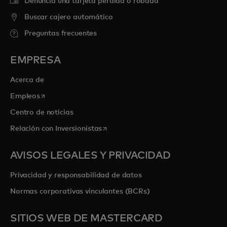
Denuncia una tarjeta perdida o robada
Buscar cajero automático
Preguntas frecuentes
EMPRESA
Acerca de
se abre en una pestaña nueva
Empleos
Centro de noticias
se abre en una pestaña nueva
Relación con Inversionistas
AVISOS LEGALES Y PRIVACIDAD
Privacidad y responsabilidad de datos
Normas corporativas vinculantes (BCRs)
SITIOS WEB DE MASTERCARD