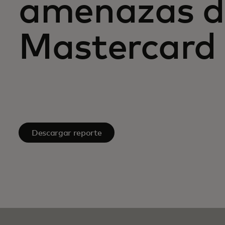
amenazas d
Mastercard
Descargar reporte