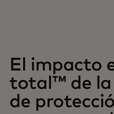
El impacto 
total™ de la
de protecci