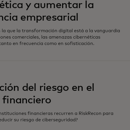
ética y aumentar la
encia empresarial
 la que la transformación digital está a la vanguardia
iones comerciales, las amenazas cibernéticas
nto en frecuencia como en sofisticación.
ión del riesgo en el
 financiero
instituciones financieras recurren a RiskRecon para
educir su riesgo de ciberseguridad?