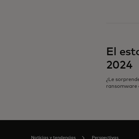
El es
2024
¿Le sorprende
ransomware o
Noticias y tendencias
Perspectivas