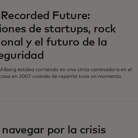
 Recorded Future:
iones de startups, rock
ional y el futuro de la
seguridad
hlberg estaba corriendo en una cinta caminadora en el
 casa en 2007 cuando de repente tuvo un momento
avegar por la crisis