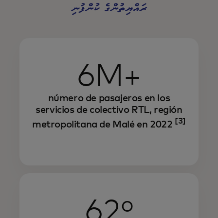
6M+
número de pasajeros en los
servicios de colectivo RTL, región
[3]
metropolitana de Malé en 2022
62º