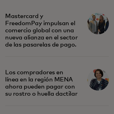
Mastercard y
FreedomPay impulsan el
comercio global con una
nueva alianza en el sector
de las pasarelas de pago.
se abre en una pestaña nueva
Los compradores en
línea en la región MENA
ahora pueden pagar con
su rostro o huella dactilar