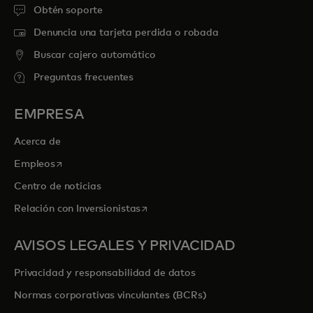
Obtén soporte
Denuncia una tarjeta perdida o robada
Buscar cajero automático
Preguntas frecuentes
EMPRESA
Acerca de
se abre en una pestaña nueva
Empleos
Centro de noticias
se abre en una pestaña nueva
Relación con Inversionistas
AVISOS LEGALES Y PRIVACIDAD
Privacidad y responsabilidad de datos
Normas corporativas vinculantes (BCRs)