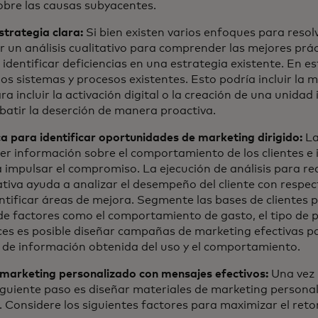
obre las causas subyacentes.
strategia clara:
Si bien existen varios enfoques para resol
ar un análisis cualitativo para comprender las mejores prác
identificar deficiencias en una estrategia existente. En e
os sistemas y procesos existentes. Esto podría incluir la 
a incluir la activación digital o la creación de una unidad
atir la deserción de manera proactiva.
ca para identificar oportunidades de marketing dirigido:
La
er información sobre el comportamiento de los clientes e i
impulsar el compromiso. La ejecución de análisis para real
iva ayuda a analizar el desempeño del cliente con respec
entificar áreas de mejora. Segmente las bases de clientes 
de factores como el comportamiento de gasto, el tipo de p
s es posible diseñar campañas de marketing efectivas para
s de información obtenida del uso y el comportamiento.
 marketing personalizado con mensajes efectivos:
Una vez 
iguiente paso es diseñar materiales de marketing persona
 Considere los siguientes factores para maximizar el retor