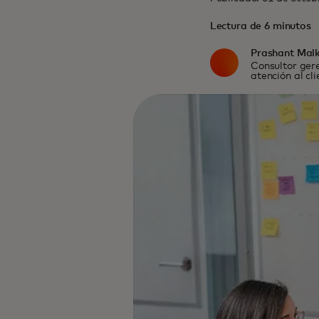
Lectura de 6 minutos
Prashant Mal
Consultor ger
atención al cl