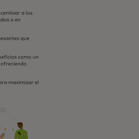
centivar a los
ados o en
elevantes que
neficios como un
 ofreciendo
ara maximizar el