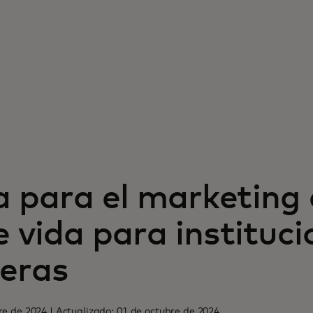
a para el marketing 
e vida para instituc
ieras
re de 2024 | Actualizado: 01 de octubre de 2024