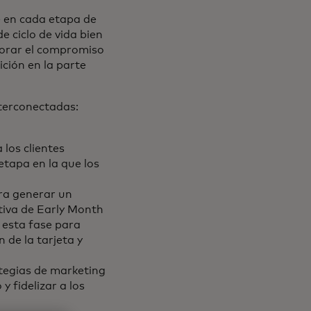
e en cada etapa de
e ciclo de vida bien
ejorar el compromiso
ición en la parte
nterconectadas:
 los clientes
etapa en la que los
a generar un
tiva de Early Month
 esta fase para
 de la tarjeta y
rategias de marketing
y fidelizar a los