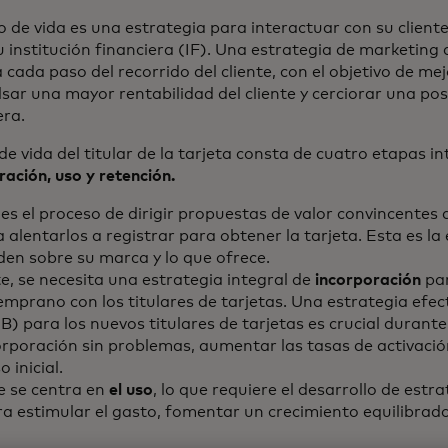
lo de vida es una estrategia para interactuar con su client
 institución financiera (IF). Una estrategia de marketing d
cada paso del recorrido del cliente, con el objetivo de m
lsar una mayor rentabilidad del cliente y cerciorar una pos
era.
 de vida del titular de la tarjeta consta de cuatro etapas i
ración, uso y retención.
es el proceso de dirigir propuestas de valor convincentes a
 alentarlos a registrar para obtener la tarjeta. Esta es la 
den sobre su marca y lo que ofrece.
, se necesita una estrategia integral de
incorporación
par
prano con los titulares de tarjetas. Una estrategia efec
 para los nuevos titulares de tarjetas es crucial durante
corporación sin problemas, aumentar las tasas de activación
 inicial.
e se centra en
el uso
, lo que requiere el desarrollo de est
ra estimular el gasto, fomentar un crecimiento equilibrado 