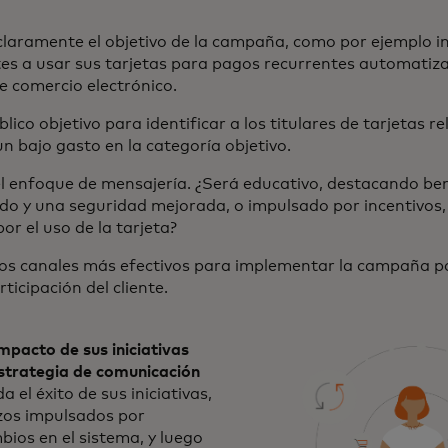
laramente el objetivo de la campaña, como por ejemplo in
es a usar sus tarjetas para pagos recurrentes automatiz
 comercio electrónico.
blico objetivo para identificar a los titulares de tarjetas r
 bajo gasto en la categoría objetivo.
l enfoque de mensajería. ¿Será educativo, destacando be
o y una seguridad mejorada, o impulsado por incentivos,
r el uso de la tarjeta?
 los canales más efectivos para implementar la campaña p
rticipación del cliente.
impacto de sus iniciativas
strategia de comunicación
a el éxito de sus iniciativas,
rzos impulsados por
ios en el sistema, y luego