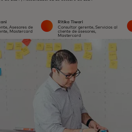
kani
Ritika Tiwari
ente, Asesores de
Consultor gerente, Servicios al
iente, Mastercard
cliente de asesores,
Mastercard