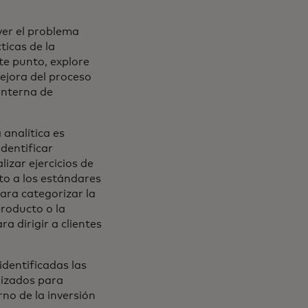
ver el problema
ticas de la
ste punto, explore
mejora del proceso
 interna de
 analítica es
dentificar
izar ejercicios de
to a los estándares
para categorizar la
roducto o la
 dirigir a clientes
identificadas las
lizados para
no de la inversión