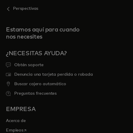
Perspectivas
Estamos aquí para cuando
nos necesites
¿NECESITAS AYUDA?
Obtén soporte
Denuncia una tarjeta perdida o robada
Buscar cajero automático
Preguntas frecuentes
EMPRESA
Acerca de
se abre en una pestaña nueva
Empleos