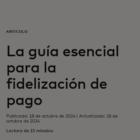
Para ti
Para empresas
ARTÍCULO
La guía esencial
Para el mundo
para la
Para innovadores
fidelización de
Noticias y tendencias
pago
Publicado: 18 de octubre de 2024 | Actualizado: 18 de
octubre de 2024
Lectura de 15 minutos