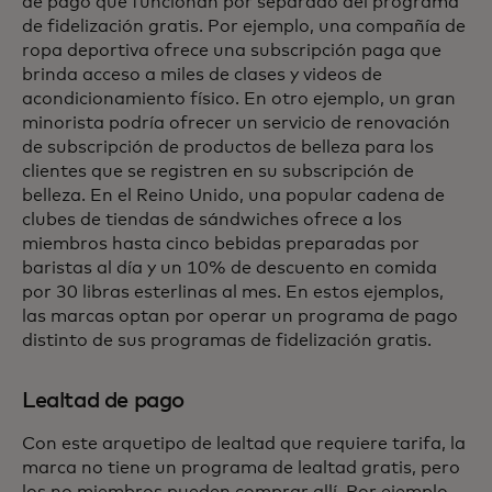
de pago que funcionan por separado del programa
de fidelización gratis. Por ejemplo, una compañía de
ropa deportiva ofrece una subscripción paga que
brinda acceso a miles de clases y videos de
acondicionamiento físico. En otro ejemplo, un gran
minorista podría ofrecer un servicio de renovación
de subscripción de productos de belleza para los
clientes que se registren en su subscripción de
belleza. En el Reino Unido, una popular cadena de
clubes de tiendas de sándwiches ofrece a los
miembros hasta cinco bebidas preparadas por
baristas al día y un 10% de descuento en comida
por 30 libras esterlinas al mes. En estos ejemplos,
las marcas optan por operar un programa de pago
distinto de sus programas de fidelización gratis.
Lealtad de pago
Con este arquetipo de lealtad que requiere tarifa, la
marca no tiene un programa de lealtad gratis, pero
los no miembros pueden comprar allí. Por ejemplo,