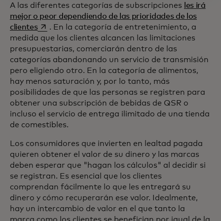
A las diferentes categorías de subscripciones
les irá
mejor o peor dependiendo de las prioridades de los
se abre en una pestaña nueva
clientes
. En la categoría de entretenimiento, a
medida que los clientes alcancen las limitaciones
presupuestarias, comerciarán dentro de las
categorías abandonando un servicio de transmisión
pero eligiendo otro. En la categoría de alimentos,
hay menos saturación y, por lo tanto, más
posibilidades de que las personas se registren para
obtener una subscripción de bebidas de QSR o
incluso el servicio de entrega ilimitado de una tienda
de comestibles.
Los consumidores que invierten en lealtad pagada
quieren obtener el valor de su dinero y las marcas
deben esperar que "hagan los cálculos" al decidir si
se registran. Es esencial que los clientes
comprendan fácilmente lo que les entregará su
dinero y cómo recuperarán ese valor. Idealmente,
hay un intercambio de valor en el que tanto la
marca como los clientes se benefician por igual de la