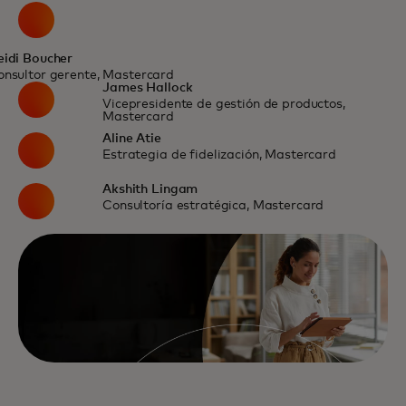
eidi Boucher
onsultor gerente, Mastercard
James Hallock
Vicepresidente de gestión de productos,
Mastercard
Aline Atie
Estrategia de fidelización, Mastercard
Akshith Lingam
Consultoría estratégica, Mastercard