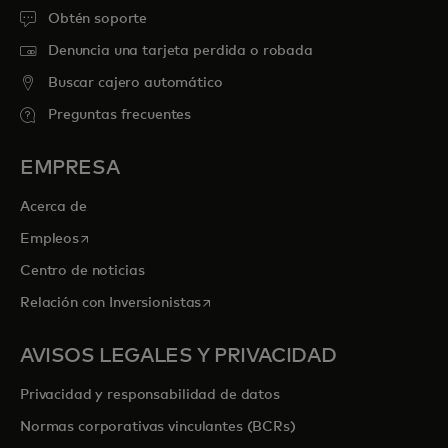
Obtén soporte
Denuncia una tarjeta perdida o robada
Buscar cajero automático
Preguntas frecuentes
EMPRESA
Acerca de
se abre en una pestaña nueva
Empleos
Centro de noticias
se abre en una pestaña nueva
Relación con Inversionistas
AVISOS LEGALES Y PRIVACIDAD
Privacidad y responsabilidad de datos
Normas corporativas vinculantes (BCRs)