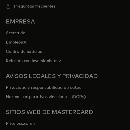
Preguntas frecuentes
EMPRESA
Acerca de
se abre en una pestaña nueva
Empleos
Centro de noticias
se abre en una pestaña nueva
Relación con Inversionistas
AVISOS LEGALES Y PRIVACIDAD
Privacidad y responsabilidad de datos
Normas corporativas vinculantes (BCRs)
SITIOS WEB DE MASTERCARD
se abre en una pestaña nueva
Priceless.com