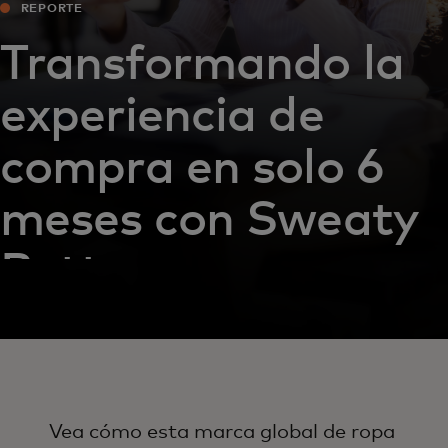
REPORTE
Transformando la
experiencia de
compra en solo 6
meses con Sweaty
Betty
Vea cómo esta marca global de ropa