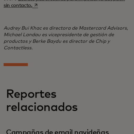
se abre en una pestaña nueva
sin contacto.
Audrey Bui Khac es directora de Mastercard Advisors,
Michael Landau es vicepresidente de gestión de
productos y Berke Baydu es director de Chip y
Contactless.
Reportes
relacionados
Campañas de email navideñas