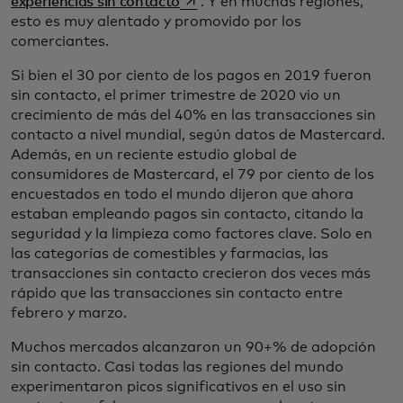
se abre en una pestaña nueva
experiencias sin contacto
. Y en muchas regiones,
esto es muy alentado y promovido por los
comerciantes.
Si bien el 30 por ciento de los pagos en 2019 fueron
sin contacto, el primer trimestre de 2020 vio un
crecimiento de más del 40% en las transacciones sin
contacto a nivel mundial, según datos de Mastercard.
Además, en un reciente estudio global de
consumidores de Mastercard, el 79 por ciento de los
encuestados en todo el mundo dijeron que ahora
estaban empleando pagos sin contacto, citando la
seguridad y la limpieza como factores clave. Solo en
las categorías de comestibles y farmacias, las
transacciones sin contacto crecieron dos veces más
rápido que las transacciones sin contacto entre
febrero y marzo.
Muchos mercados alcanzaron un 90+% de adopción
sin contacto. Casi todas las regiones del mundo
experimentaron picos significativos en el uso sin