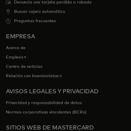
Denuncia una tarjeta perdida o robada
Buscar cajero automático
Preguntas frecuentes
EMPRESA
Acerca de
se abre en una pestaña nueva
Empleos
Centro de noticias
se abre en una pestaña nueva
Relación con Inversionistas
AVISOS LEGALES Y PRIVACIDAD
Privacidad y responsabilidad de datos
Normas corporativas vinculantes (BCRs)
SITIOS WEB DE MASTERCARD