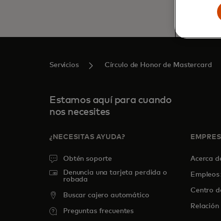
Servicios
Círculo de Honor de Mastercard
Estamos aquí para cuando
nos necesites
¿NECESITAS AYUDA?
EMPRE
Obtén soporte
Acerca 
Denuncia una tarjeta perdida o
Empleos
robada
Centro d
Buscar cajero automático
Relación 
Preguntas frecuentes