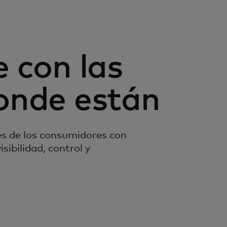
 con las
onde están
es de los consumidores con
sibilidad, control y