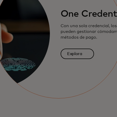
One Credent
Con una sola credencial, lo
pueden gestionar cómodam
métodos de pago.
Explora