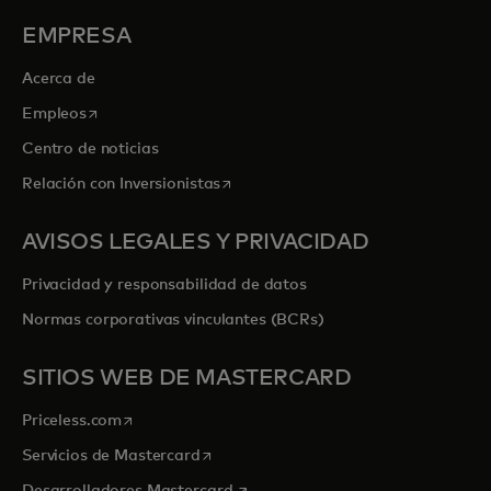
EMPRESA
Acerca de
se abre en una pestaña nueva
Empleos
Centro de noticias
se abre en una pestaña nueva
Relación con Inversionistas
AVISOS LEGALES Y PRIVACIDAD
Privacidad y responsabilidad de datos
Normas corporativas vinculantes (BCRs)
SITIOS WEB DE MASTERCARD
se abre en una pestaña nueva
Priceless.com
se abre en una pestaña nueva
Servicios de Mastercard
se abre en una pestaña nueva