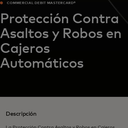
COMMERCIAL DEBIT MASTERCARD®
Protección Contra
Asaltos y Robos en
Cajeros
Automáticos
Descripción
La Protección Contra Asaltos y Robos en Cajeros