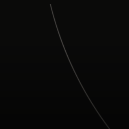
Para ti
Para empresas
Para el mundo
Para innovadores
Noticias y tendencias