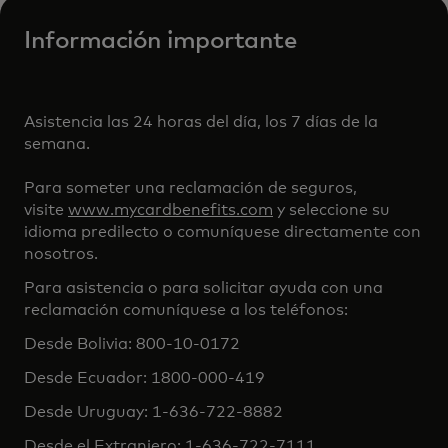
Información importante
Asistencia las 24 horas del día, los 7 días de la
semana.
Para someter una reclamación de seguros,
visite
www.mycardbenefits.com
y seleccione su
idioma predilecto o comuníquese directamente con
nosotros.
Para asistencia o para solicitar ayuda con una
reclamación comuníquese a los teléfonos:
Desde Bolivia: 800-10-0172
Desde Ecuador: 1800-000-419
Desde Uruguay: 1-636-722-8882
Desde el Extranjero: 1-636-722-7111