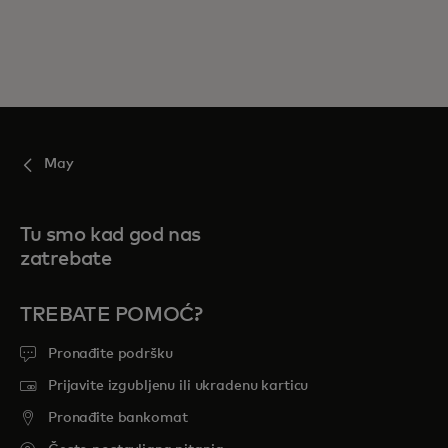
May
Tu smo kad god nas
zatrebate
TREBATE POMOĆ?
Pronađite podršku
Prijavite izgubljenu ili ukradenu karticu
Pronađite bankomat