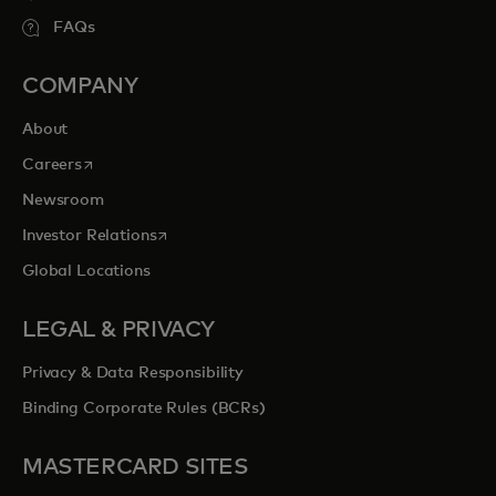
FAQs
COMPANY
About
opens in a new tab
Careers
Newsroom
opens in a new tab
Investor Relations
Global Locations
LEGAL & PRIVACY
Privacy & Data Responsibility
Binding Corporate Rules (BCRs)
MASTERCARD SITES