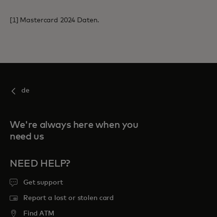
[1] Mastercard 2024 Daten.
de
We're always here when you
need us
NEED HELP?
Get support
Report a lost or stolen card
Find ATM