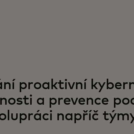
ní proaktivní kyber
nosti a prevence p
olupráci napříč tým