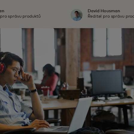
en
David Housman
 pro správu produktů
Ředitel pro správu pro