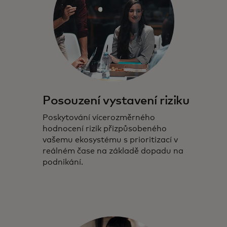
Posouzení vystavení riziku
Poskytování vícerozměrného
hodnocení rizik přizpůsobeného
vašemu ekosystému s prioritizací v
reálném čase na základě dopadu na
podnikání.