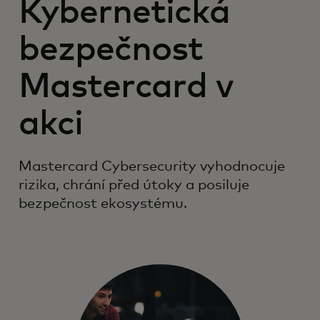
Kybernetická
bezpečnost
Mastercard v
akci
Mastercard Cybersecurity vyhodnocuje
rizika, chrání před útoky a posiluje
bezpečnost ekosystému.