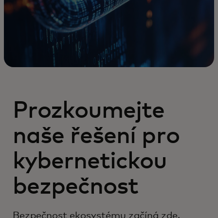
Prozkoumejte
naše řešení pro
kybernetickou
bezpečnost
Bezpečnost ekosystému začíná zde.