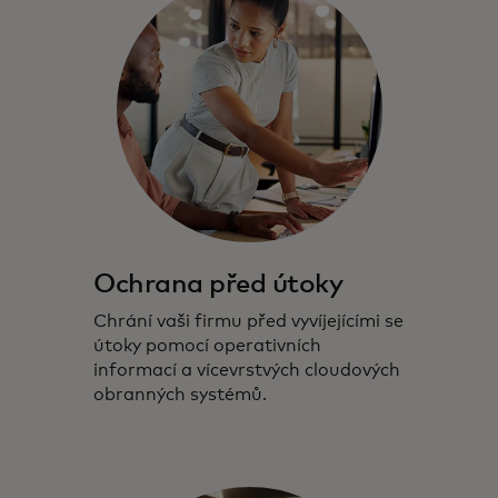
Ochrana před útoky
Chrání vaši firmu před vyvíjejícími se
útoky pomocí operativních
informací a vícevrstvých cloudových
obranných systémů.