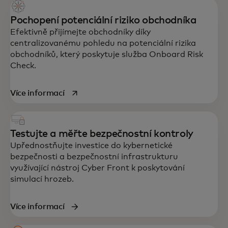
Pochopení potenciální riziko obchodníka
Efektivně přijímejte obchodníky díky
centralizovanému pohledu na potenciální rizika
obchodníků, který poskytuje služba Onboard Risk
Check.
opens in a new tab
Více informací
Testujte a měřte bezpečnostní kontroly
Upřednostňujte investice do kybernetické
bezpečnosti a bezpečnostní infrastrukturu
využívající nástroj Cyber Front k poskytování
simulací hrozeb.
Více informací