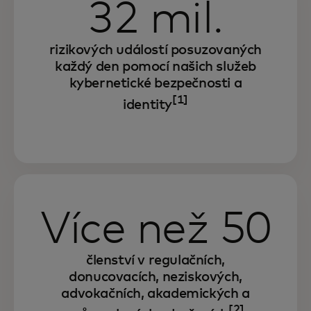
32 mil.
rizikových událostí posuzovaných
každý den pomocí našich služeb
kybernetické bezpečnosti a
[1]
identity
Více než 50
členství v regulačních,
donucovacích, neziskových,
advokačních, akademických a
[2]