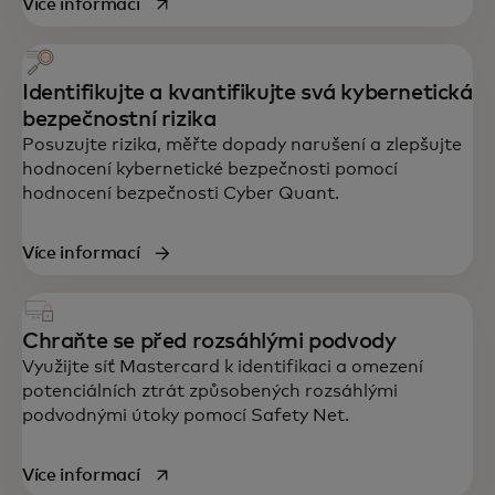
opens in a new tab
Více informací
Identifikujte a kvantifikujte svá kybernetická
bezpečnostní rizika
Posuzujte rizika, měřte dopady narušení a zlepšujte
hodnocení kybernetické bezpečnosti pomocí
hodnocení bezpečnosti Cyber Quant.
Více informací
Chraňte se před rozsáhlými podvody
Využijte síť Mastercard k identifikaci a omezení
potenciálních ztrát způsobených rozsáhlými
podvodnými útoky pomocí Safety Net.
opens in a new tab
Více informací