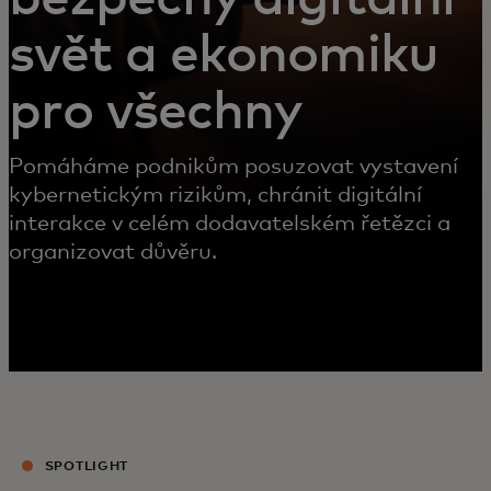
svět a ekonomiku
pro všechny
Pomáháme podnikům posuzovat vystavení
kybernetickým rizikům, chránit digitální
interakce v celém dodavatelském řetězci a
organizovat důvěru.
SPOTLIGHT