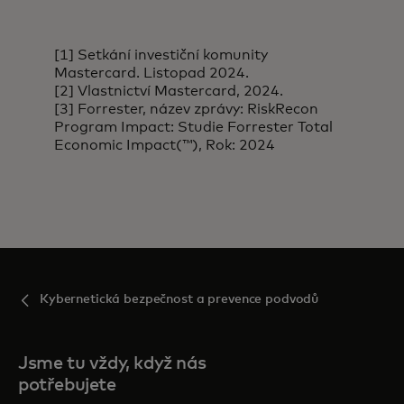
[1] Setkání investiční komunity
Mastercard. Listopad 2024.
[2] Vlastnictví Mastercard, 2024.
[3] Forrester, název zprávy: RiskRecon
Program Impact: Studie Forrester Total
Economic Impact(™), Rok: 2024
Kybernetická bezpečnost a prevence podvodů
Jsme tu vždy, když nás
potřebujete