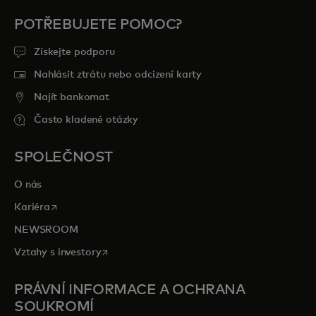
POTŘEBUJETE POMOC?
Získejte podporu
Nahlásit ztrátu nebo odcizení karty
Najít bankomat
Často kladené otázky
SPOLEČNOST
O nás
opens in a new tab
Kariéra
NEWSROOM
opens in a new tab
Vztahy s investory
PRÁVNÍ INFORMACE A OCHRANA
SOUKROMÍ