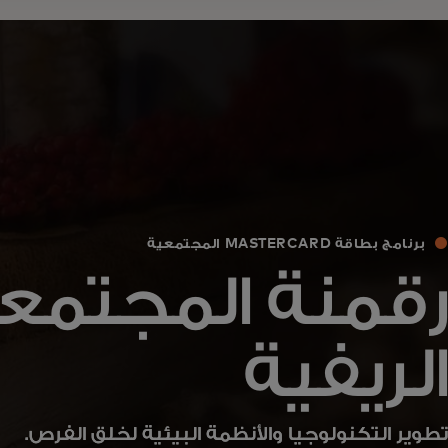
برنامج بطاقة MASTERCARD المجتمعية
رقمنة المجتمع
الريفية
تطوير التكنولوجيا والأنظمة البيئية لخلق الفرص.