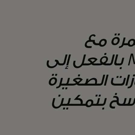
مرة مع
Mastercard Community Pass بالفعل إلى
ازات الصغيرة
راسخ بتمكين