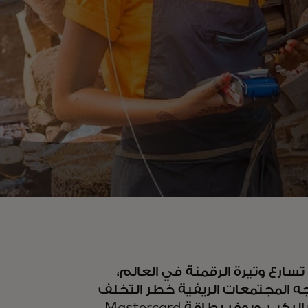
تسارع وتيرة الرقمنة في العالم،
جه المجتمعات الريفية خطر التخلف
عن الركب. ويوفر بطاقة Mastercard