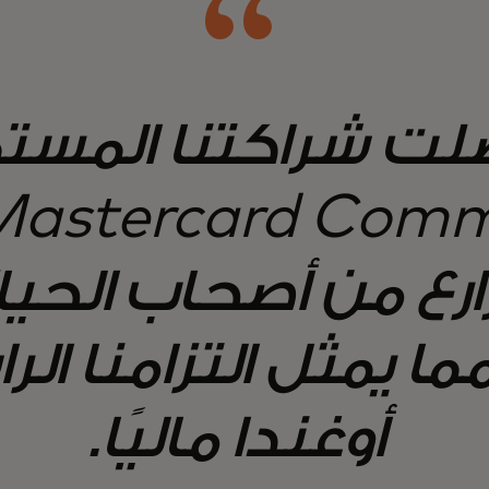
لت شراكتنا المست
مزارع من أصحاب الحي
ما يمثل التزامنا ال
أوغندا ماليًا.