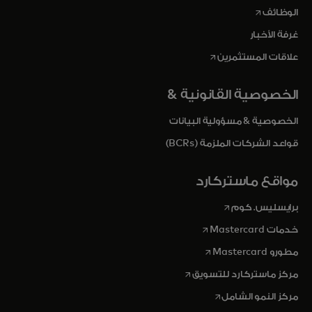
opens in a new tab
الوظائف
غرفة الأخبار
opens in a new tab
علاقات المستثمرين
الخصوصية القانونية &
الخصوصية & مسؤولية البيانات
قواعد الشركات الملزمة (BCRs)
مواقع ماستركارد
opens in a new tab
برايسليس. كوم
opens in a new tab
خدمات Mastercard
opens in a new tab
مطورو Mastercard
opens in a new tab
مركز ماستركارد للتسويق
opens in a new tab
مركز النمو الشامل