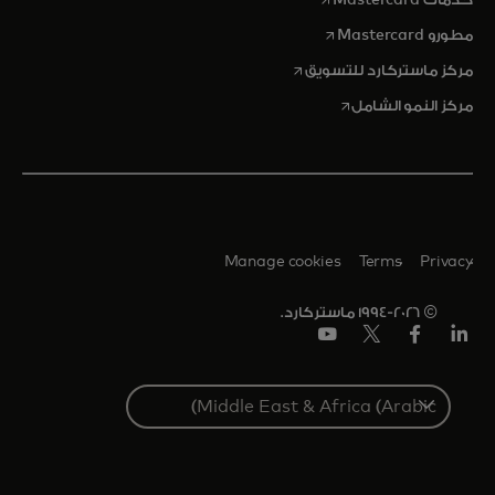
opens in a new tab
مطورو Mastercard
opens in a new tab
مركز ماستركارد للتسويق
opens in a new tab
مركز النمو الشامل
Manage cookies
Terms
Privacy
© 1994-2026 ماستركارد.
Linkedin
فيس
تويتر/
يوتيوب
بوك
إكس
Select
a
country