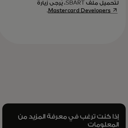
لتحميل ملف SBART، يُرجى زيارة
opens in a new tab
.
Mastercard Developers
إذا كنت ترغب في معرفة المزيد من
المعلومات