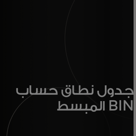
للأفراد
للأعمال
للمجتمع
للمبتكرين
جدول نطاق حساب
الأخبار و التوجهات
BIN المبسط