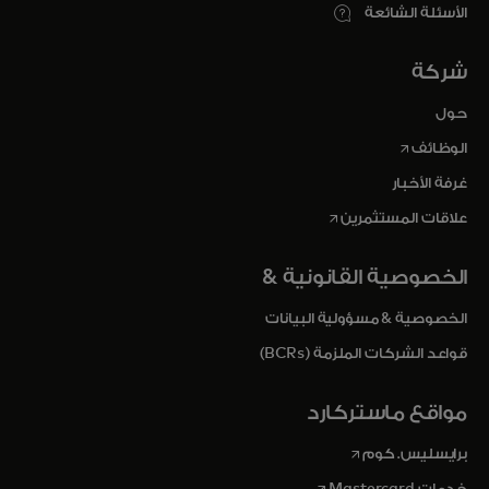
الأسئلة الشائعة
شركة
حول
opens in a new tab
الوظائف
غرفة الأخبار
opens in a new tab
علاقات المستثمرين
الخصوصية القانونية &
الخصوصية & مسؤولية البيانات
قواعد الشركات الملزمة (BCRs)
مواقع ماستركارد
opens in a new tab
برايسليس. كوم
opens in a new tab
خدمات Mastercard