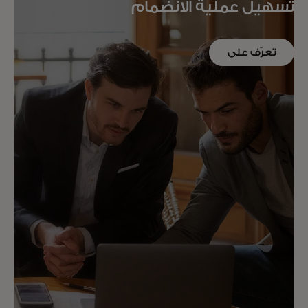
تسهيل عملية الانضمام
تعرّف على
المزيد