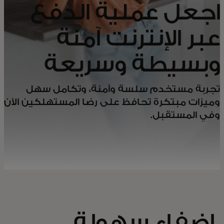
اجعل عملية الدفع
عبر الإنترنت آمنة
وبسيطة وسريعة
تجربة مستخدم سلسة وآمنة، وتكامل سهل
وميزات مبتكرة تحافظ على رضا المستهلكين الآن
وفي المستقبل.
إضفاء سهولة