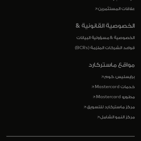
opens in a new tab
علاقات المستثمرين
الخصوصية القانونية &
الخصوصية & مسؤولية البيانات
قواعد الشركات الملزمة (BCRs)
مواقع ماستركارد
opens in a new tab
برايسليس. كوم
opens in a new tab
خدمات Mastercard
opens in a new tab
مطورو Mastercard
opens in a new tab
مركز ماستركارد للتسويق
opens in a new tab
مركز النمو الشامل