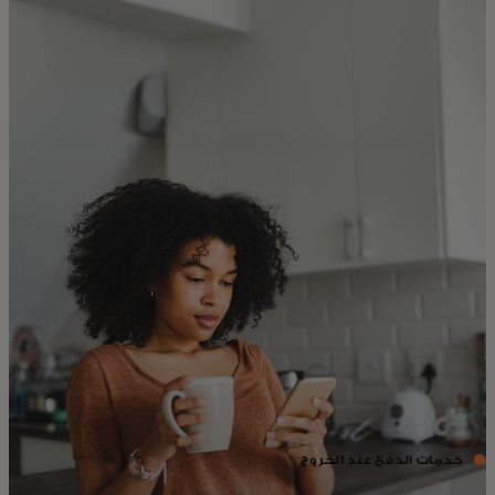
للأفراد
للأعمال
للمجتمع
للمبتكرين
الأخبار و التوجهات
خدمات الدفع عند الخروج