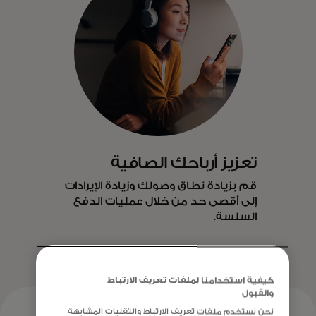
تعزيز أرباحك الصافية
قم بزيادة نطاق وصولك وزيادة الإيرادات
إلى أقصى حد من خلال عمليات الدفع
السلسة.
كيفية استخدامنا لملفات تعريف الارتباط
والقبول
نحن نستخدم ملفات تعريف الارتباط والتقنيات المشابهة