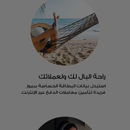
راحة البال لك ولعملائك
استبدل بيانات البطاقة الحساسة برموز
فريدة لتأمين معاملات الدفع عبر الإنترنت.