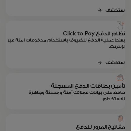
استكشف
نظام الدفع Click to Pay
بسّط عملية الدفع للضيوف باستخدام مدفوعات آمنة عبر
الإنترنت.
استكشف
تأمين بطاقات الدفع المسجلة
حافظ على بيانات عملائك آمنة ومحدثة وجاهزة
للاستخدام.
مفاتيح المرور للدفع