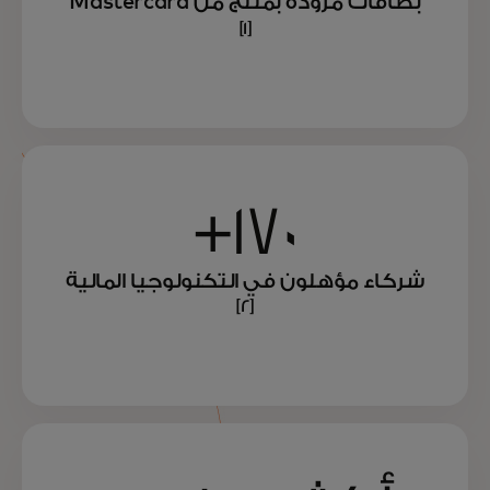
بطاقات مزودة بمنتج من Mastercard
[1]
170+
شركاء مؤهلون في التكنولوجيا المالية
[2]