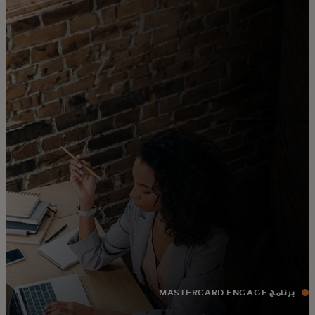
للأفراد
للأعمال
للمجتمع
للمبتكرين
الأخبار و التوجهات
برنامج MASTERCARD ENGAGE