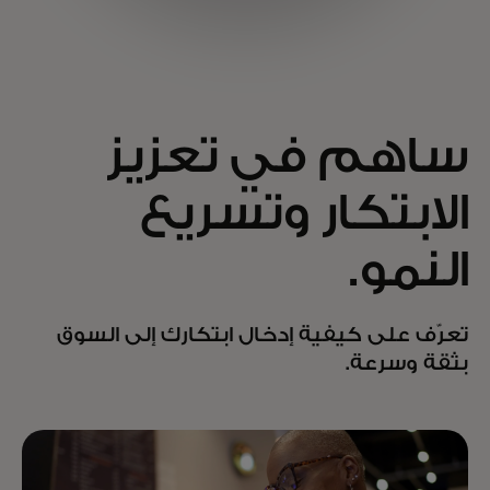
ساهم في تعزيز
الابتكار وتسريع
النمو.
تعرّف على كيفية إدخال ابتكارك إلى السوق
بثقة وسرعة.