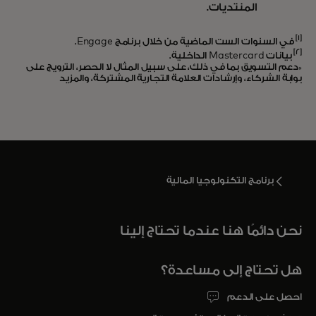
المنتديات.
[1]
في السنوات الست الماضية من خلال برنامج Engage.
[2]
بيانات Mastercard الداخلية.
*دعم التسويق بما في ذلك، على سبيل المثال لا الحصر، الترويج على
بوابة الشركاء، وإرشادات العلامة التجارية المشتركة، والمزيد
برنامج التكنولوجيا المالية
نحن دائمًا هنا عندما تحتاج إلينا
هل تحتاج إلى مساعدة؟
احصل على الدعم