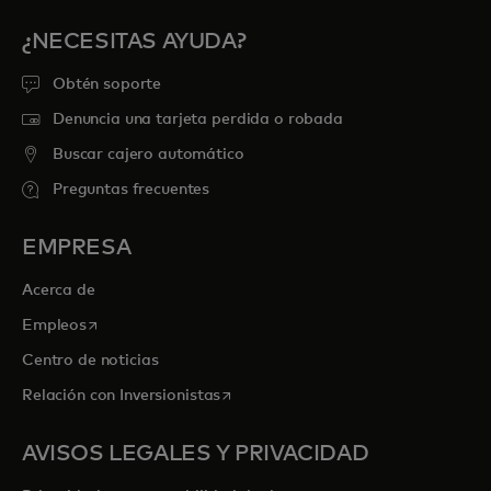
¿NECESITAS AYUDA?
Obtén soporte
Denuncia una tarjeta perdida o robada
Buscar cajero automático
Preguntas frecuentes
EMPRESA
Acerca de
se abre en una pestaña nueva
Empleos
Centro de noticias
se abre en una pestaña nueva
Relación con Inversionistas
AVISOS LEGALES Y PRIVACIDAD