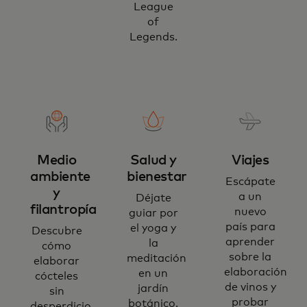
League
of
Legends.
Medio
Salud y
Viajes
ambiente
bienestar
Escápate
y
a un
Déjate
filantropía
nuevo
guiar por
país para
el yoga y
Descubre
aprender
la
cómo
sobre la
meditación
elaborar
elaboración
en un
cócteles
de vinos y
jardín
sin
probar
botánico.
desperdicio