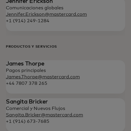
Jennifer Erickson
Comunicaciones globales
Jennifer.Erickson@mastercard.com
+1 (914) 249-1284
PRODUCTOS Y SERVICIOS
James Thorpe
Pagos principales
James.Thorpe@mastercard.com
+44 7807 378 265
Sangita Bricker
Comercial y Nuevos Flujos
Sangita.Bricker@mastercard.com
+1 (914) 673-7685