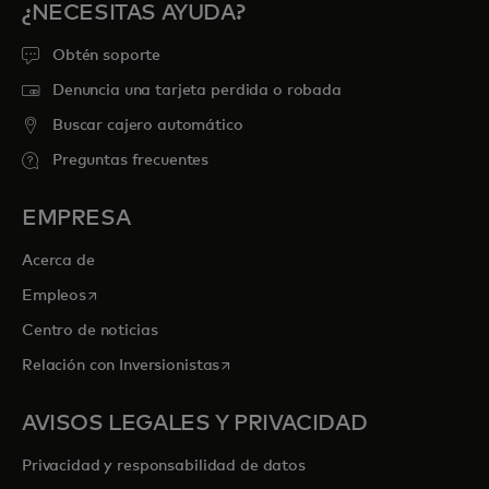
¿NECESITAS AYUDA?
Obtén soporte
Denuncia una tarjeta perdida o robada
Buscar cajero automático
Preguntas frecuentes
EMPRESA
Acerca de
se abre en una pestaña nueva
Empleos
Centro de noticias
se abre en una pestaña nueva
Relación con Inversionistas
AVISOS LEGALES Y PRIVACIDAD
Privacidad y responsabilidad de datos