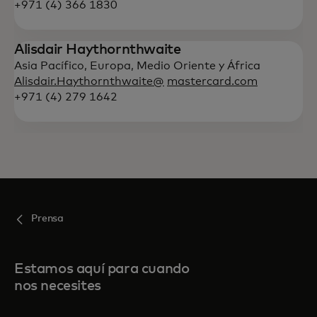
+971 (4) 366 1830
Alisdair Haythornthwaite
Asia Pacífico, Europa, Medio Oriente y África
Alisdair.Haythornthwaite@
mastercard.com
+971 (4) 279 1642
Prensa
Estamos aquí para cuando
nos necesites