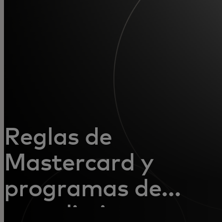
Para ti
Para empresas
Para el mundo
Para innovadores
Reglas de
Noticias y tendencias
Mastercard y
programas de
cumplimiento