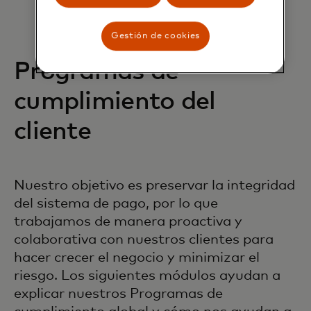
negativa: preguntas frecuentes
Gestión de cookies
Programas de
cumplimiento del
cliente
Nuestro objetivo es preservar la integridad
del sistema de pago, por lo que
trabajamos de manera proactiva y
colaborativa con nuestros clientes para
hacer crecer el negocio y minimizar el
riesgo. Los siguientes módulos ayudan a
explicar nuestros Programas de