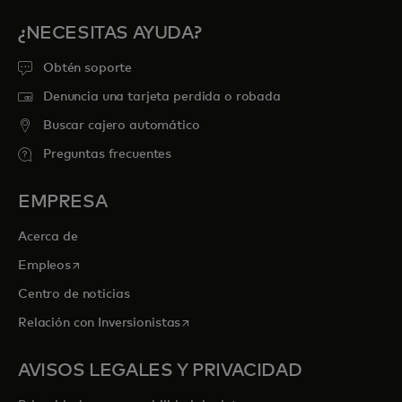
¿NECESITAS AYUDA?
Obtén soporte
Denuncia una tarjeta perdida o robada
Buscar cajero automático
Preguntas frecuentes
EMPRESA
Acerca de
se abre en una pestaña nueva
Empleos
Centro de noticias
se abre en una pestaña nueva
Relación con Inversionistas
AVISOS LEGALES Y PRIVACIDAD